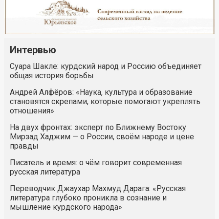
Интервью
Суара Шакле: курдский народ и Россию объединяет
общая история борьбы
Андрей Алфёров: «Наука, культура и образование
становятся скрепами, которые помогают укреплять
отношения»
На двух фронтах: эксперт по Ближнему Востоку
Мирзад Хаджим — о России, своём народе и цене
правды
Писатель и время: о чём говорит современная
русская литература
Переводчик Джаухар Махмуд Дарага: «Русская
литература глубоко проникла в сознание и
мышление курдского народа»