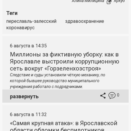
Алина Милицина
Яркуб
Теги
переславль-залесский
здравоохранение
коронавирус
6 августа в 14:35
Миллионы за фиктивную уборку: как в
Ярославле выстроили коррупционную
сеть вокруг «Горзеленхозстроя»
Следствие и суды установили чёткую механику, по
которой бывшее руководство муниципального
учреждения работало с подрядчиками.
0
развернуть
6 августа в 11:32
«Самая крупная атака»: в Ярославской
области обломки беспилотников