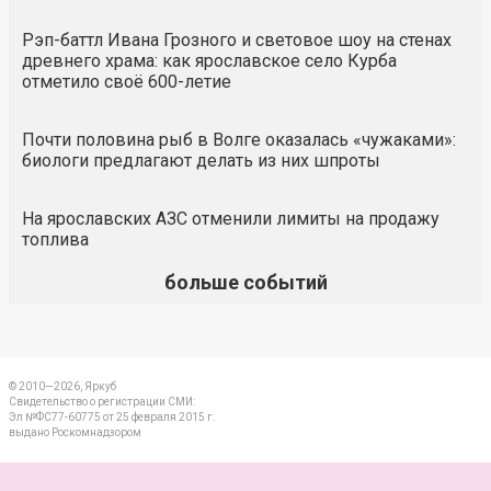
Рэп-баттл Ивана Грозного и световое шоу на стенах
древнего храма: как ярославское село Курба
отметило своё 600-летие
Почти половина рыб в Волге оказалась «чужаками»:
биологи предлагают делать из них шпроты
На ярославских АЗС отменили лимиты на продажу
топлива
больше событий
© 2010—2026, Яркуб
Свидетельство о регистрации СМИ:
Эл №ФС77-60775 от 25 февраля 2015 г.
выдано Роскомнадзором
КОНТАКТЫ