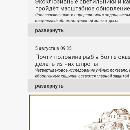
Эксклюзивные светильники и ка
пройдёт масштабное обновление
Ярославские власти определились с подрядчиком
визуальный облик популярной зоны отдыха.
развернуть
5 августа в 09:35
Почти половина рыб в Волге ока
делать из них шпроты
Четвертьвековое исследование учёных показало,
аборигенные хищники остаются главной защитой 
развернуть