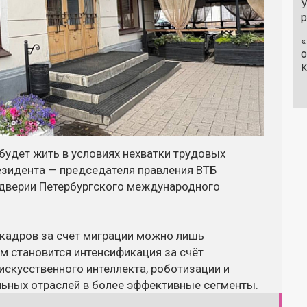
У
«
о
к
будет жить в условиях нехватки трудовых
езидента — председателя правления ВТБ
ддверии Петербургского международного
 кадров за счёт миграции можно лишь
м становится интенсификация за счёт
скусственного интеллекта, роботизации и
льных отраслей в более эффективные сегменты.