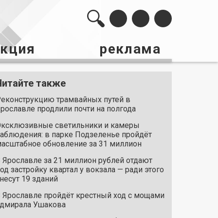
акция
реклама
Читайте также
еконструкцию трамвайных путей в
рославле продлили почти на полгода
ксклюзивные светильники и камеры
аблюдения: в парке Подзеленье пройдёт
асштабное обновление за 31 миллион
 Ярославле за 21 миллион рублей отдают
од застройку квартал у вокзала — ради этого
несут 19 зданий
 Ярославле пройдёт крестный ход с мощами
дмирала Ушакова