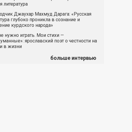
я литература
одчик Джаухар Махмуд Дарага: «Русская
тура глубоко проникла в сознание и
ние курдского народа»
е нужно играть. Мои стихи —
манные»: ярославский поэт о честности на
и в жизни
больше интервью