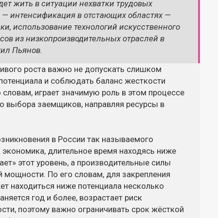
дет жить в ситуации нехватки трудовых
д, — интенсификация в отстающих областях —
и, использование технологий искусственного
рсов из низкопроизводительных отраслей в
ил Пьянов.
чивого роста важно не допускать слишком
потенциала и соблюдать баланс жесткости
о словам, играет значимую роль в этом процессе
го выбора заемщиков, направляя ресурсы в
озникновения в России так называемого
а экономика, длительное время находясь ниже
ает» этот уровень, а производительные силы
 мощности. По его словам, для закрепления
т находиться ниже потенциала несколько
аняется год и более, возрастает риск
сти, поэтому важно ограничивать срок жёсткой