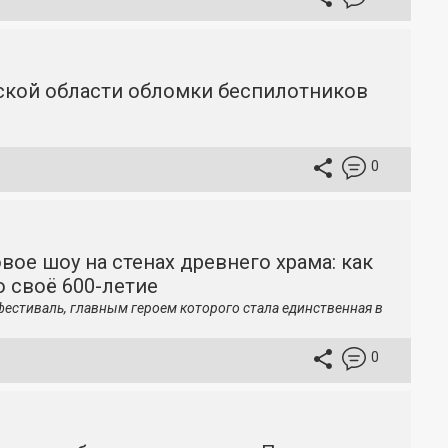
вской области обломки беспилотников
0
вое шоу на стенах древнего храма: как
 своё 600-летие
фестиваль, главным героем которого стала единственная в
0