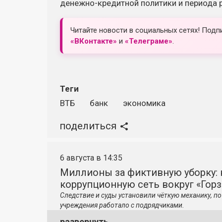
денежно-кредитной политики и периода 
Читайте новости в социальных сетях! Подп
«ВКонтакте»
и
«Телеграме»
.
Теги
ВТБ
банк
экономика
поделиться
6 августа в 14:35
Миллионы за фиктивную уборку: 
коррупционную сеть вокруг «Гор
Следствие и суды установили чёткую механику, 
учреждения работало с подрядчиками.
развернуть