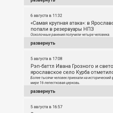
6 августа в 11:32
«Самая крупная атака»: в Яросла
попали в резервуары НПЗ
Осколочные ранения получили четыре человека.
развернуть
5 августа в 17:08
Рэп-баттл Ивана Грозного и свето
ярославское село Курба отметило
Более тысячи человек приехали на исторический 
мире 16-лепестковая церковь.
развернуть
5 августа в 16:57