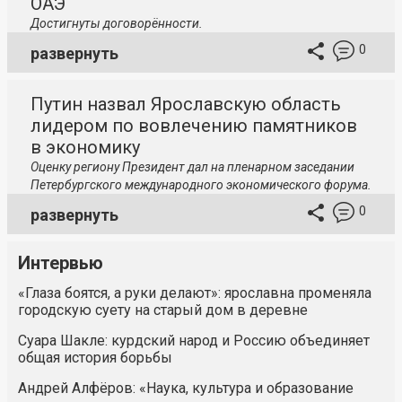
ОАЭ
Достигнуты договорённости.
0
развернуть
Путин назвал Ярославскую область
лидером по вовлечению памятников
в экономику
Оценку региону Президент дал на пленарном заседании
Петербургского международного экономического форума.
0
развернуть
Интервью
«Глаза боятся, а руки делают»: ярославна променяла
городскую суету на старый дом в деревне
Суара Шакле: курдский народ и Россию объединяет
общая история борьбы
Андрей Алфёров: «Наука, культура и образование