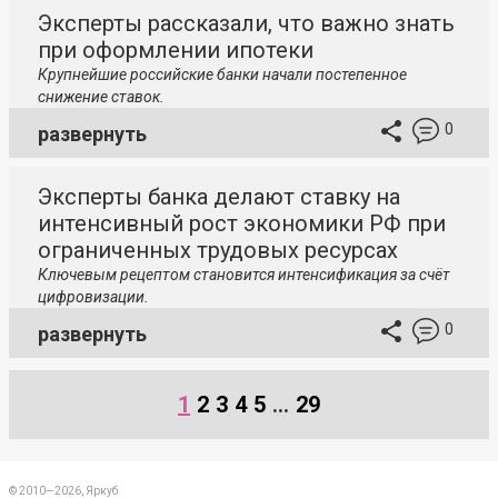
Эксперты рассказали, что важно знать
при оформлении ипотеки
Крупнейшие российские банки начали постепенное
снижение ставок.
0
развернуть
Эксперты банка делают ставку на
интенсивный рост экономики РФ при
ограниченных трудовых ресурсах
Ключевым рецептом становится интенсификация за счёт
цифровизации.
0
развернуть
1
2
3
4
5
...
29
© 2010—2026, Яркуб