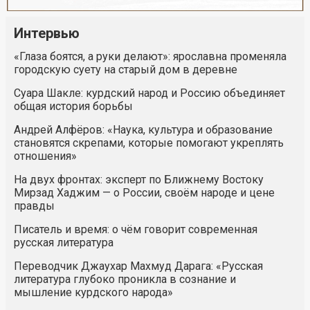
Интервью
«Глаза боятся, а руки делают»: ярославна променяла
городскую суету на старый дом в деревне
Суара Шакле: курдский народ и Россию объединяет
общая история борьбы
Андрей Алфёров: «Наука, культура и образование
становятся скрепами, которые помогают укреплять
отношения»
На двух фронтах: эксперт по Ближнему Востоку
Мирзад Хаджим — о России, своём народе и цене
правды
Писатель и время: о чём говорит современная
русская литература
Переводчик Джаухар Махмуд Дарага: «Русская
литература глубоко проникла в сознание и
мышление курдского народа»