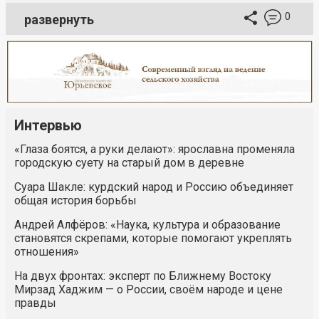
0
развернуть
Интервью
«Глаза боятся, а руки делают»: ярославна променяла
городскую суету на старый дом в деревне
Суара Шакле: курдский народ и Россию объединяет
общая история борьбы
Андрей Алфёров: «Наука, культура и образование
становятся скрепами, которые помогают укреплять
отношения»
На двух фронтах: эксперт по Ближнему Востоку
Мирзад Хаджим — о России, своём народе и цене
правды