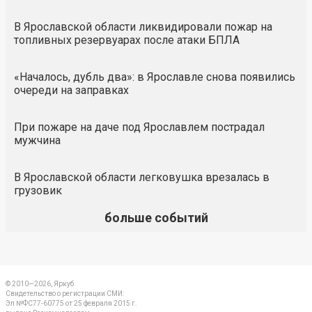
В Ярославской области ликвидировали пожар на
топливных резервуарах после атаки БПЛА
«Началось, дубль два»: в Ярославле снова появились
очереди на заправках
При пожаре на даче под Ярославлем пострадал
мужчина
В Ярославской области легковушка врезалась в
грузовик
больше событий
© 2010—2026, Яркуб
Свидетельство о регистрации СМИ:
Эл №ФС77-60775 от 25 февраля 2015 г.