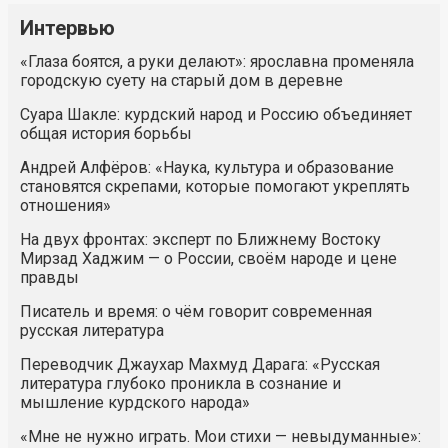
Интервью
«Глаза боятся, а руки делают»: ярославна променяла
городскую суету на старый дом в деревне
Суара Шакле: курдский народ и Россию объединяет
общая история борьбы
Андрей Алфёров: «Наука, культура и образование
становятся скрепами, которые помогают укреплять
отношения»
На двух фронтах: эксперт по Ближнему Востоку
Мирзад Хаджим — о России, своём народе и цене
правды
Писатель и время: о чём говорит современная
русская литература
Переводчик Джаухар Махмуд Дарага: «Русская
литература глубоко проникла в сознание и
мышление курдского народа»
«Мне не нужно играть. Мои стихи — невыдуманные»: