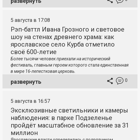
развернуть
5 августа в 17:08
Рэп-баттл Ивана Грозного и световое
шоу на стенах древнего храма: как
ярославское село Курба отметило
своё 600-летие
Более тысячи человек приехали на исторический
фестиваль, главным героем которого стала единственная
в мире 16-лепестковая церковь.
0
развернуть
5 августа в 16:57
Эксклюзивные светильники и камеры
наблюдения: в парке Подзеленье
пройдёт масштабное обновление за 31
миллион
Ярославские власти определились с подрядчиком,