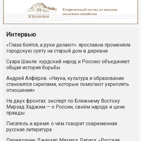
Интервью
«Глаза боятся, а руки делают»: ярославна променяла
городскую суету на старый дом в деревне
Суара Шакле: курдский народ и Россию объединяет
общая история борьбы
Андрей Алфёров: «Наука, культура и образование
становятся скрепами, которые помогают укреплять
отношения»
На двух фронтах: эксперт по Ближнему Востоку
Мирзад Хаджим — о России, своём народе и цене
правды
Писатель и время: о чём говорит современная
русская литература
Переводчик Джаухар Махмуд Дарага: «Русская