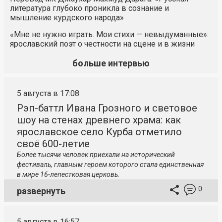
литература глубоко проникла в сознание и
мышление курдского народа»
«Мне не нужно играть. Мои стихи — невыдуманные»:
ярославский поэт о честности на сцене и в жизни
больше интервью
5 августа в 17:08
Рэп-баттл Ивана Грозного и световое
шоу на стенах древнего храма: как
ярославское село Курба отметило
своё 600-летие
Более тысячи человек приехали на исторический
фестиваль, главным героем которого стала единственная
в мире 16-лепестковая церковь.
0
развернуть
5 августа в 16:57