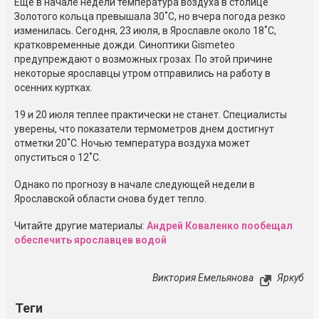
Еще в начале недели температура воздуха в столице
Золотого кольца превышала 30˚C, но вчера погода резко
изменилась. Сегодня, 23 июля, в Ярославле около 18˚C,
кратковременные дожди. Синоптики Gismeteo
предупреждают о возможных грозах. По этой причине
некоторые ярославцы утром отправились на работу в
осенних куртках.
19 и 20 июля теплее практически не станет. Специалисты
уверены, что показатели термометров днем достигнут
отметки 20˚C. Ночью температура воздуха может
опуститься о 12˚C.
Однако по прогнозу в начале следующей недели в
Ярославской области снова будет тепло.
Читайте другие материалы:
Андрей Коваленко пообещал
обеспечить ярославцев водой
Виктория Емельянова
Яркуб
Теги