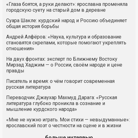
«Глаза боятся, а руки делают»: ярославна променяла
городскую суету на старый дом в деревне
Суара Шакле: курдский народ и Россию объединяет
общая история борьбы
Андрей Алфёров: «Наука, культура и образование
становятся скрепами, которые помогают укреплять
отношения»
На двух фронтах: эксперт по Ближнему Востоку
Мирзад Хаджим — о России, своём народе и цене
правды
Писатель и время: о чём говорит современная
русская литература
Переводчик Джаухар Махмуд Дарага: «Русская
литература глубоко проникла в сознание и
мышление курдского народа»
«Мне не нужно играть. Мои стихи — невыдуманные»:
ярославский поэт о честности на сцене и в жизни
больше интервью