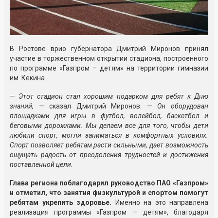
В Ростове врио губернатора Дмитрий Миронов принял
участие в торжественном открытии стадиона, построенного
по программе «Газпром – детям» на территории гимназии
им. Кекина.
— Этот стадион стал хорошим подарком для ребят к Дню
знаний,
— сказал Дмитрий Миронов. —
Он оборудован
площадками для игры в футбол, волейбол, баскетбол и
беговыми дорожками. Мы делаем все для того, чтобы дети
любили спорт, могли заниматься в комфортных условиях.
Спорт позволяет ребятам расти сильными, дает возможность
ощущать радость от преодоления трудностей и достижения
поставленной цели.
Глава региона поблагодарил руководство ПАО «Газпром»
и отметил, что занятия физкультурой и спортом помогут
ребятам укрепить здоровье.
Именно на это направлена
реализация программы «Газпром — детям», благодаря