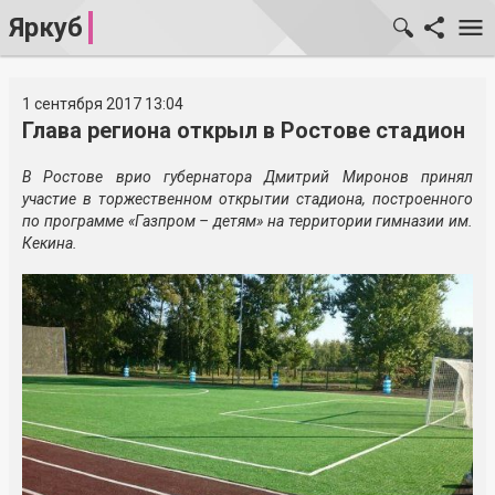
Яркуб
1 сентября 2017 13:04
Глава региона открыл в Ростове стадион
В Ростове врио губернатора Дмитрий Миронов принял
участие в торжественном открытии стадиона, построенного
по программе «Газпром – детям» на территории гимназии им.
Кекина.