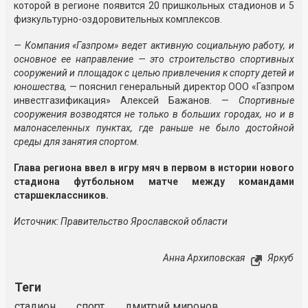
которой в регионе появится 20 пришкольных стадионов и 5
физкультурно-оздоровительных комплексов.
— Компания «Газпром» ведет активную социальную работу, и
основное ее направление — это строительство спортивных
сооружений и площадок с целью привлечения к спорту детей и
юношества,
— пояснил генеральный директор ООО «Газпром
инвестгазификация» Алексей Бажанов. —
Спортивные
сооружения возводятся не только в больших городах, но и в
малонаселенных пунктах, где раньше не было достойной
среды для занятия спортом.
Глава региона ввел в игру мяч в первом в истории нового
стадиона футбольном матче между командами
старшеклассников.
Источник: Правительство Ярославской области
Анна Архиповская
Яркуб
Теги
стадион
спорт
дмитрий миронов