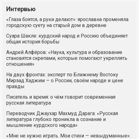
Интервью
«Глаза боятся, а руки делают»: ярославна променяла
городскую суету на старый дом в деревне
Суара Шакле: курдский народ и Россию объединяет
общая история борьбы
Андрей Алфёров: «Наука, культура и образование
становятся скрепами, которые помогают укреплять
отношения»
На двух фронтах: эксперт по Ближнему Востоку
Мирзад Хаджим — о России, своём народе и цене
правды
Писатель и время: о чём говорит современная
русская литература
Переводчик Джаухар Махмуд Дарага: «Русская
литература глубоко проникла в сознание и
мышление курдского народа»
«Мне не нужно играть. Мои стихи — невыдуманные»: