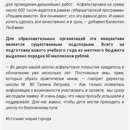
для проведения дальнейших работ. Асфальтировка на сумму
около 600 тысяч ведется в рамках губернаторской программы
«Решаем вместе». Все понимают, что это важное дело. И нужно
успеть сделать все качественно и в срок,
— добавил Валентин
Любавин.
Для образовательных организаций эта инициатива
является существенным подспорьем. Всего на
подготовку нового учебного года из местного бюджета
выделено порядка 60 миллионов рублей.
— Во дворе нашей школы асфальтовое покрытие нуждалось в
обновлении уже несколько лет. Постоянные ямы, лужи,
которые убрать практически никак,
— говорит директор
школы № 80 Галина Хитрова.
— Как только появилась
информация о возможности участвовать в проекте, мы сразу
же подали заявку. И очень рады, что нашу просьбу услышали и
поддержали. Для нас важно, чтобы дети могли приходить в
школу по безопасному пути.
Источник: мэрия города