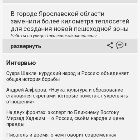
В городе Ярославской области
заменили более километра теплосетей
для создания новой пешеходной зоны
Работы на улице Плещеевской завершены.
0
развернуть
Интервью
Суара Шакле: курдский народ и Россию объединяет
общая история борьбы
Андрей Алфёров: «Наука, культура и образование
становятся скрепами, которые помогают укреплять
отношения»
На двух фронтах: эксперт по Ближнему Востоку
Мирзад Хаджим — о России, своём народе и цене
правды
Писатель и время: о чём говорит современная