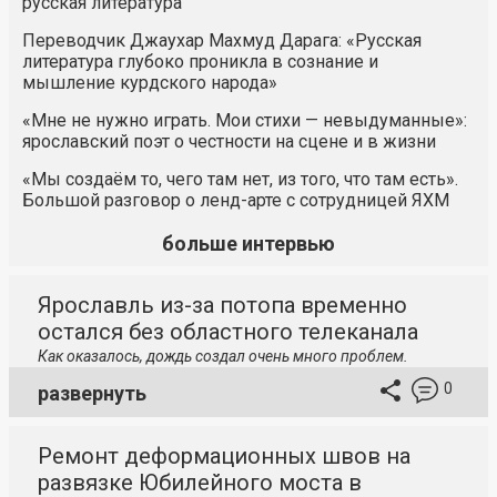
русская литература
Переводчик Джаухар Махмуд Дарага: «Русская
литература глубоко проникла в сознание и
мышление курдского народа»
«Мне не нужно играть. Мои стихи — невыдуманные»:
ярославский поэт о честности на сцене и в жизни
«Мы создаём то, чего там нет, из того, что там есть».
Большой разговор о ленд-арте с сотрудницей ЯХМ
больше интервью
Ярославль из-за потопа временно
остался без областного телеканала
Как оказалось, дождь создал очень много проблем.
0
развернуть
Ремонт деформационных швов на
развязке Юбилейного моста в