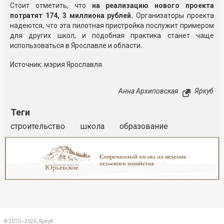
Стоит отметить, что
на реализацию нового проекта
потратят 174, 3 миллиона рублей.
Организаторы проекта
надеются, что эта пилотная пристройка послужит примером
для других школ, и подобная практика станет чаще
использоваться в Ярославле и области.
Источник: мэрия Ярославля
Анна Архиповская
Яркуб
Теги
строительство
школа
образование
Реклама
Закрыть
© 2010—2026, Яркуб