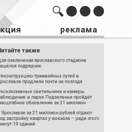
акция
реклама
Читайте также
ля озеленения ярославского стадиона
ашёлся подрядчик
еконструкцию трамвайных путей в
рославле продлили почти на полгода
ксклюзивные светильники и камеры
аблюдения: в парке Подзеленье пройдёт
асштабное обновление за 31 миллион
 Ярославле за 21 миллион рублей отдают
од застройку квартал у вокзала — ради этого
несут 19 зданий