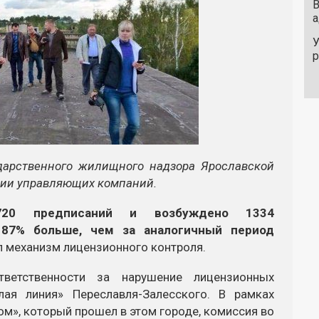
В
а
У
ударственного жилищного надзора Ярославской
нии управляющих компаний.
20 предписаний и возбуждено 1334
87% больше, чем за аналогичный период
л механизм лицензионного контроля.
тветственности за нарушение лицензионных
лая линия» Переславля-Залесского. В рамках
м», который прошел в этом городе, комиссия во