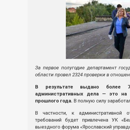
За первое полугодие департамент гос
области провел 2324 проверки в отноше
В результате выдано более 7
административных дела — это на 
прошлого года.
В полную силу заработа
В частности, к административной о
требований будет привлечена УК «Бе
выездного форума «Ярославский управдо