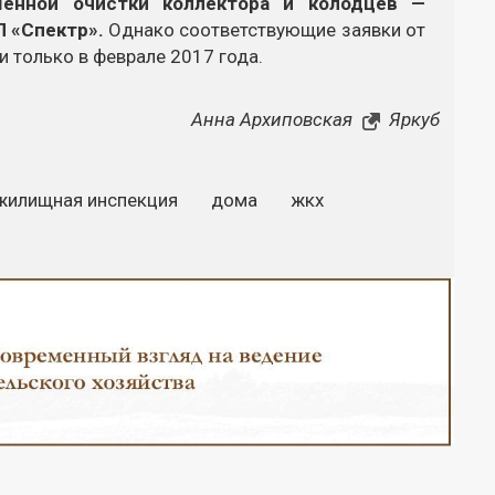
менной очистки коллектора и колодцев —
 «Спектр».
Однако соответствующие заявки от
 только в феврале 2017 года.
Анна Архиповская
Яркуб
жилищная инспекция
дома
жкх
Закрыть