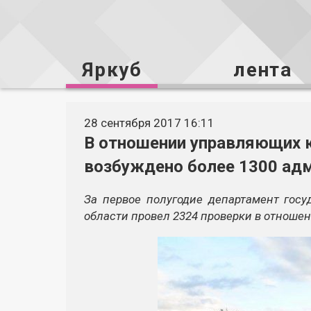
Яркуб
лента
28 сентября 2017 16:11
В отношении управляющих к
возбуждено более 1300 ад
За первое полугодие департамент гос
области провел 2324 проверки в отноше