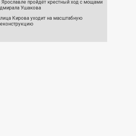
 Ярославле пройдёт крестный ход с мощами
дмирала Ушакова
лица Кирова уходит на масштабную
реконструкцию