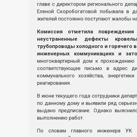
главе с директором регионального деп
Еленой Скоробогатовой побывала в 
жителей постоянно поступают жалобы на
Комиссия отметила повреждения
неустраненные дефекты кровель
трубопроводы холодного и горячего 
инженерных коммуникациях и зато
многоквартирный дом к прохождению о
соответствующее письмо в адрес ди
коммунального хозяйства, энергетик
реагирования.
В июне текущего года сотрудники депар
по данному дому и выявили ряд серьез
выдано предписание. Однако выяснило
выполнению работ.
По словам главного инженера УК 