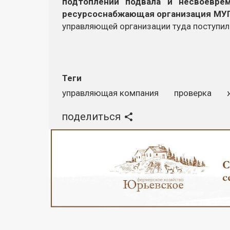
подтоплений подвала и несвоевре
ресурсоснабжающая организация МУП
управляющей организации туда поступили
Теги
управляющая компания
проверка
поделиться
Реклама