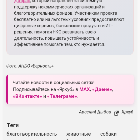
Добра»
, который направлен на системную
поддержку некоммерческих организаций и
благотворительных фондов. Участникам проекта
бесплатно или на льготных условиях предоставляют
цифровые сервисы, банковские продукты и ИТ-
решения, помогая НКО развивать свою
деятельность, повышать устойчивость и
эффективнее помогать тем, кто нуждается.
Фото: АНБО «Верность»
Читайте новости в социальных сетях!
Подписывайтесь на «Яркуб» в
MAX
,
«Дзене»
,
«ВКонтакте»
и
«Телеграме»
.
Арсений Дыбов
Яркуб
Теги
благотворительность
животные
собаки