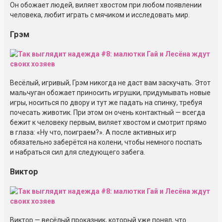
Он обожает людей, виляет хвостом при любом появлении
человека, любит играть с мячиком и исследовать мир.
Грэм
Весёлый, игривый, Грэм никогда не даст вам заскучать. Этот
мальчуган обожает приносить игрушки, придумывать новые
игры, носиться по двору и тут же падать на спинку, требуя
почесать животик. При этом он очень контактный — всегда
бежит к человеку первым, виляет хвостом и смотрит прямо
в глаза: «Ну что, поиграем?». А после активных игр
обязательно заберётся на колени, чтобы немного поспать
и набраться сил для следующего забега.
Виктор
Виктор — весёлый проказник, который уже понял, что