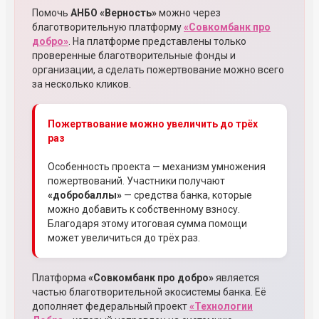
Помочь
АНБО «Верность»
можно через
благотворительную платформу
«Совкомбанк про
добро»
. На платформе представлены только
проверенные благотворительные фонды и
организации, а сделать пожертвование можно всего
за несколько кликов.
Пожертвование можно увеличить до трёх
раз
Особенность проекта — механизм умножения
пожертвований. Участники получают
«добробаллы»
— средства банка, которые
можно добавить к собственному взносу.
Благодаря этому итоговая сумма помощи
может увеличиться до трёх раз.
Платформа
«Совкомбанк про добро»
является
частью благотворительной экосистемы банка. Её
дополняет федеральный проект
«Технологии