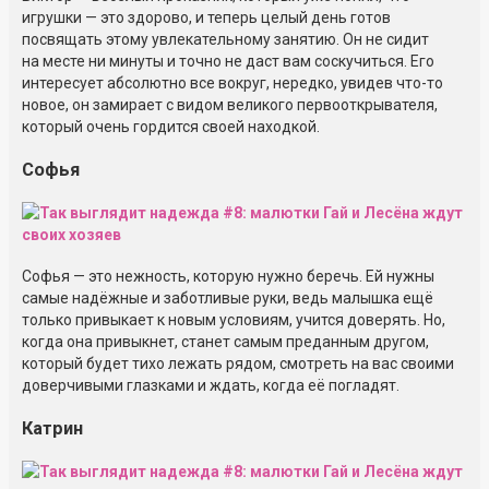
игрушки — это здорово, и теперь целый день готов
посвящать этому увлекательному занятию. Он не сидит
на месте ни минуты и точно не даст вам соскучиться. Его
интересует абсолютно все вокруг, нередко, увидев что-то
новое, он замирает с видом великого первооткрывателя,
который очень гордится своей находкой.
Софья
Софья — это нежность, которую нужно беречь. Ей нужны
самые надёжные и заботливые руки, ведь малышка ещё
только привыкает к новым условиям, учится доверять. Но,
когда она привыкнет, станет самым преданным другом,
который будет тихо лежать рядом, смотреть на вас своими
доверчивыми глазками и ждать, когда её погладят.
Катрин