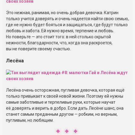
Это нежная, ранимая, но очень добрая девочка. Катрин
только учится доверять и очень надеется найти свою семью,
где не нужно будет бояться и защищаться, где будут только
любовь и забота. Ей нужно время, терпение и любовь.
Но поверьте — это стоит того: в ней столько скрытой
нежности, благодарности, что, когда она раскроется,
вы не поверите своему счастью.
Лесёна
Лесёна очень осторожная, пугливая девочка, которая ещё
только привыкает к своей новой жизни. Поэтому ей нужны
самые заботливые и терпеливые руки, которые научат
её доверять и верить в добро. Если дать Лесёне шанс, она
станет самым преданным другом — робким, но верным,
пугливым, но любящим.
✧ ✧ ✧