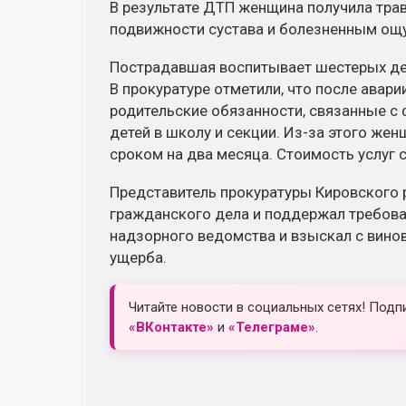
В результате ДТП женщина получила трав
подвижности сустава и болезненным ощ
Пострадавшая воспитывает шестерых дете
В прокуратуре отметили, что после авар
родительские обязанности, связанные с
детей в школу и секции. Из-за этого жен
сроком на два месяца. Стоимость услуг 
Представитель прокуратуры Кировского 
гражданского дела и поддержал требован
надзорного ведомства и взыскал с вино
ущерба.
Читайте новости в социальных сетях! Подп
«ВКонтакте»
и
«Телеграме»
.