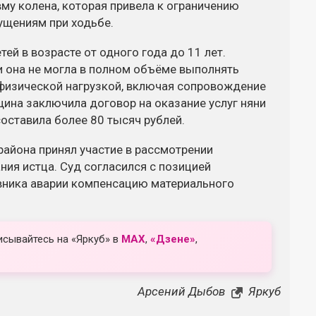
му колена, которая привела к ограничению
ущениям при ходьбе.
й в возрасте от одного года до 11 лет.
ии она не могла в полном объёме выполнять
 физической нагрузкой, включая сопровождение
щина заключила договор на оказание услуг няни
составила более 80 тысяч рублей.
района принял участие в рассмотрении
ия истца. Суд согласился с позицией
вника аварии компенсацию материального
исывайтесь на «Яркуб» в
MAX
,
«Дзене»
,
Арсений Дыбов
Яркуб