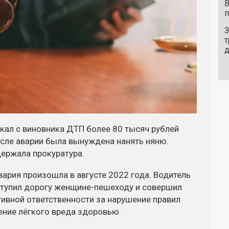
В
п
З
т
кал с виновника ДТП более 80 тысяч рублей
осле аварии была вынуждена нанять няню.
ержала прокуратура.
ария произошла в августе 2022 года. Водитель
уступил дорогу женщине-пешеходу и совершил
тивной ответственности за нарушение правил
ние лёгкого вреда здоровью.