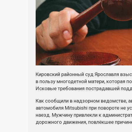
Кировский районный суд Ярославля взыс
в пользу многодетной матери, которая п
Исковые требования пострадавшей подд
Как сообщили в надзорном ведомстве, ав
автомобиля Mitsubishi при повороте не 
наезд. Мужчину привлекли к администра
дорожного движения, повлёкшее причине