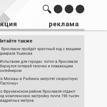
акция
реклама
Читайте также
 Ярославле пройдёт крестный ход с мощами
дмирала Ушакова
Испытание для города»: потоп в Ярославле
бернулся потерей тапочек и плавающим
онтейнером
з Москвы в Рыбинск запустят скоростную
Ласточку»
о Фрунзенском районе Ярославля отдают
од комплексную застройку почти 196 тысяч
вадратных метров