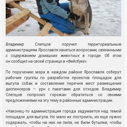
Владимир Слепцов поручил территориальным
администрациям Ярославля заняться вопросами, связанными
с содержанием домашних животных в городе. Об этом
он сообщил на своей странице в «Фейсбуке».
По поручению мэра в каждом районе Ярославля соберут
рабочие группы по разработке проектов площадок для
выгула собак и составления перечня мест размещения
диспенсеров — урн с пакетами для отходов. Владимир
Слепцов попросил горожан обратиться со своими
предложениями на эту тему в районные администрации.
«Наконец-то администрация города задумается над темой
площадок для выгула. Но мало их построить, их ещё нужно
содержать, чтобы на них не пили, не били бутылки, чтобы