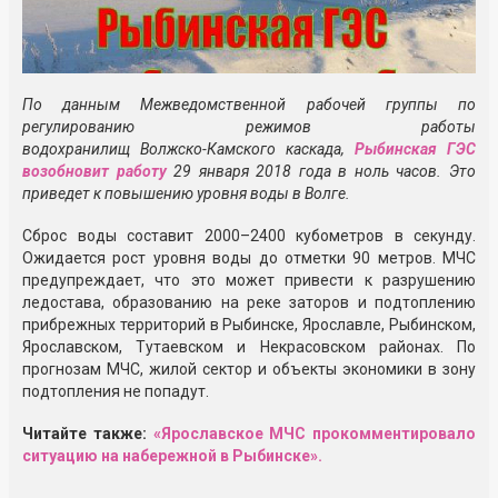
По данным Межведомственной рабочей группы по
регулированию режимов работы
водохранилищ
Волжско-Камского
каскада,
Рыбинская ГЭС
возобновит работу
29 января 2018 года в ноль часов. Это
приведет к повышению уровня воды в Волге.
Сброс воды составит 2000–2400 кубометров в секунду.
Ожидается рост уровня воды до отметки 90 метров. МЧС
предупреждает, что это может привести к разрушению
ледостава, образованию на реке заторов и подтоплению
прибрежных территорий в Рыбинске, Ярославле, Рыбинском,
Ярославском, Тутаевском и Некрасовском районах. По
прогнозам МЧС, жилой сектор и объекты экономики в зону
подтопления не попадут.
Читайте также:
«Ярославское МЧС прокомментировало
ситуацию на набережной в Рыбинске».