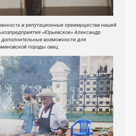
ованность и репутационные преимущества нашей
льхозпредприятия «Юрьевское» Александр
ть дополнительные возможности для
омановской породы овец.