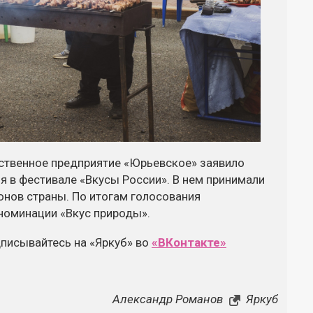
йственное предприятие «Юрьевское» заявило
я в фестивале «Вкусы России». В нем принимали
онов страны. По итогам голосования
номинации «Вкус природы».
дписывайтесь на «Яркуб» во
«ВКонтакте»
Александр Романов
Яркуб