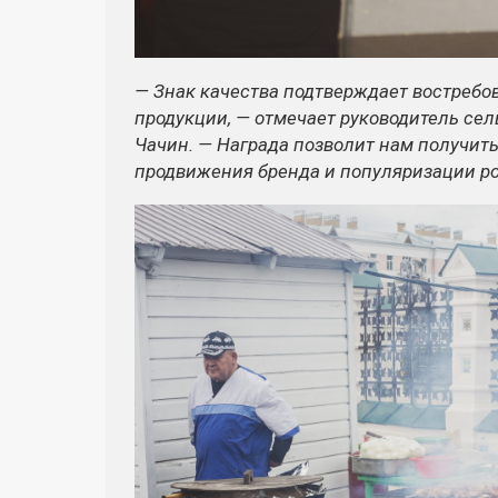
— Знак качества подтверждает востреб
продукции, — отмечает руководитель се
Чачин. — Награда позволит нам получи
продвижения бренда и популяризации р