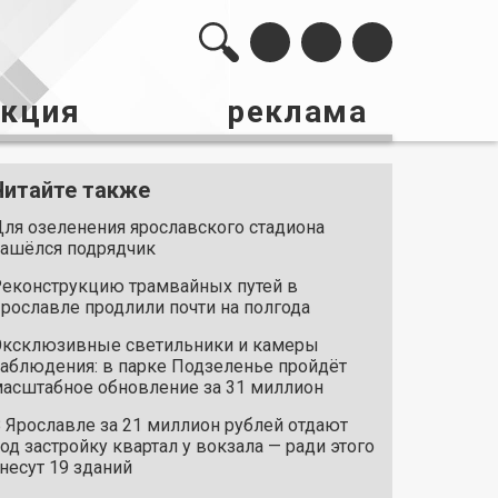
акция
реклама
Читайте также
ля озеленения ярославского стадиона
ашёлся подрядчик
еконструкцию трамвайных путей в
рославле продлили почти на полгода
ксклюзивные светильники и камеры
аблюдения: в парке Подзеленье пройдёт
асштабное обновление за 31 миллион
 Ярославле за 21 миллион рублей отдают
од застройку квартал у вокзала — ради этого
несут 19 зданий