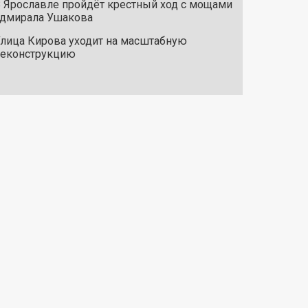
 Ярославле пройдёт крестный ход с мощами
дмирала Ушакова
лица Кирова уходит на масштабную
реконструкцию