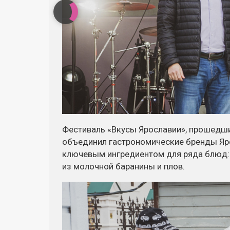
Фестиваль «Вкусы Ярославии», прошедши
объединил гастрономические бренды Яро
ключевым ингредиентом для ряда блюд:
из молочной баранины и плов.