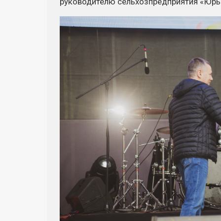
руководителю сельхозпредприятия «Юрь