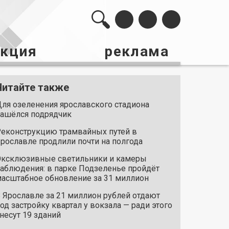
акция
реклама
Читайте также
ля озеленения ярославского стадиона
ашёлся подрядчик
еконструкцию трамвайных путей в
рославле продлили почти на полгода
ксклюзивные светильники и камеры
аблюдения: в парке Подзеленье пройдёт
асштабное обновление за 31 миллион
 Ярославле за 21 миллион рублей отдают
од застройку квартал у вокзала — ради этого
несут 19 зданий