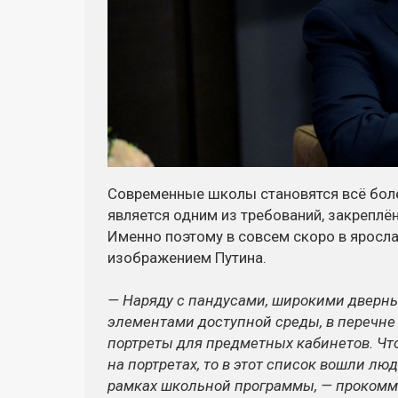
Современные школы становятся всё боле
является одним из требований, закреплё
Именно поэтому в совсем скоро в яросл
изображением Путина.
— Наряду с пандусами, широкими дверн
элементами доступной среды, в перечне
портреты для предметных кабинетов. Чт
на портретах, то в этот список вошли лю
рамках школьной программы, — прокомм