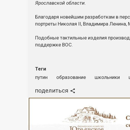
Ярославской области.
Благодаря новейшим разработкам в перс
портреты Николая II, Владимира Ленина,
Подобные тактильные изделия производя
поддержке ВОС.
Теги
путин
образование
школьники
поделиться
Реклама