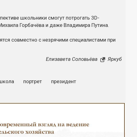
пективе школьники смогут потрогать 3D-
 Михаила Горбачёва и даже Владимира Путина.
тся совместно с незрячими специалистами при
Елизавета Соловьёва
Яркуб
школа
портрет
президент
Закрыть