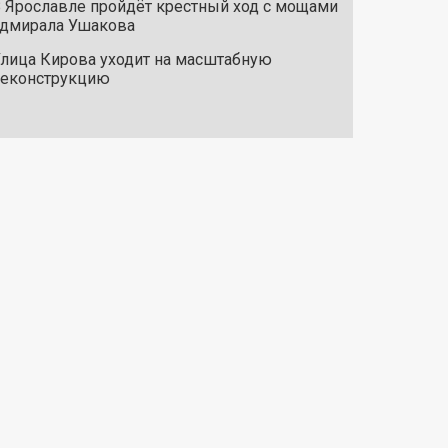
 Ярославле пройдёт крестный ход с мощами
дмирала Ушакова
лица Кирова уходит на масштабную
реконструкцию