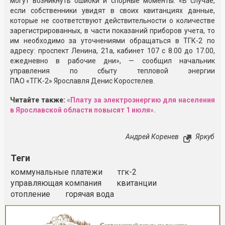
могут возникнуть ошибки и спорные моменты. «В случае,
если собственники увидят в своих квитанциях данные,
которые не соответствуют действительности о количестве
зарегистрированных, в части показаний приборов учета, то
им необходимо за уточнениями обращаться в
ТГК-2
по
адресу: проспект Ленина, 21а, кабинет 107 с 8.00 до 17.00,
ежедневно в рабочие дни», — сообщил начальник
управления по сбыту тепловой энергии
П
АО «ТГК-2»
Ярославля Денис Коростелев.
Читайте также:
«Плату за электроэнергию для населения
в Ярославской области повысят 1 июля».
Андрей Коренев
Яркуб
Теги
коммунальные платежи
тгк-2
управляющая компания
квитанции
отопление
горячая вода
Реклама
Закрыть