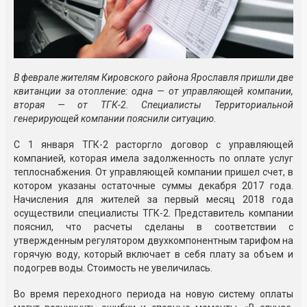
В феврале жителям Кировского района Ярославля пришли две
квитанции за отопление: одна — от управляющей компании,
вторая — от
ТГК-2
. Специалисты Территориальной
генерирующей компании пояснили ситуацию.
С 1 января
ТГК-2
расторгло договор с управляющей
компанией, которая имела задолженность по оплате услуг
теплоснабжения. От управляющей компании пришел счет, в
котором указаны остаточные суммы декабря 2017 года.
Начисления для жителей за первый месяц 2018 года
осуществили специалисты
ТГК-2
. Представитель компании
пояснил, что расчеты сделаны в соответствии с
утвержденным регулятором двухкомпонентным тарифом на
горячую воду, который включает в себя плату за объем и
подогрев воды. Стоимость не увеличилась.
Во время переходного периода на новую систему оплаты