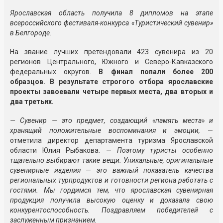
Ярославская область получила 8 дипломов на этапе
всероссийского фестиваля-конкурса «Туристический сувенир»
в Белгороде.
На звание лучших претендовали 423 сувенира из 20
регионов Центрального, Южного и Северо-Кавказского
федеральных округов.
В финал попали более 200
образцов. В результате строгого отбора ярославские
проекты завоевали четыре первых места, два вторых и
два третьих.
— Сувенир — это предмет, создающий «память места» и
хранящий положительные воспоминания и эмоции,
—
отметила директор департамента туризма Ярославской
области Юлия Рыбакова.
— Поэтому туристы особенно
тщательно выбирают такие вещи. Уникальные, оригинальные
сувенирные изделия — это важный показатель качества
региональных турпродуктов и готовности региона работать с
гостями. Мы гордимся тем, что ярославская сувенирная
продукция получила высокую оценку и доказала свою
конкурентоспособность. Поздравляем победителей с
заслуженным признанием.