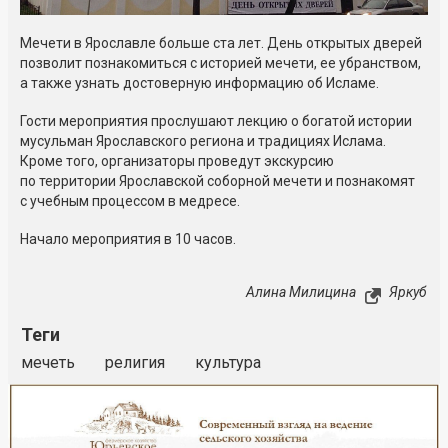
Мечети в Ярославле больше ста лет. День открытых дверей
позволит познакомиться с историей мечети, ее убранством,
а также узнать достоверную информацию об Исламе.
Гости мероприятия прослушают лекцию о богатой истории
мусульман Ярославского региона и традициях Ислама.
Кроме того, организаторы проведут экскурсию
по территории Ярославской соборной мечети и познакомят
с учебным процессом в медресе.
Начало мероприятия в 10 часов.
Алина Милицина
Яркуб
Теги
мечеть
религия
культура
Реклама
Закрыть