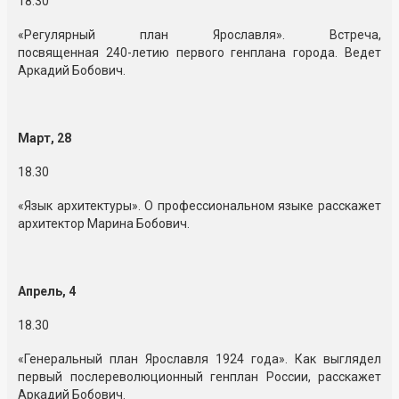
18.30
«Регулярный план Ярославля». Встреча,
посвященная
240-летию
первого генплана города. Ведет
Аркадий Бобович.
Март, 28
18.30
«Язык архитектуры». О профессиональном языке расскажет
архитектор Марина Бобович.
Апрель, 4
18.30
«Генеральный план Ярославля 1924 года». Как выглядел
первый послереволюционный генплан России, расскажет
Аркадий Бобович.