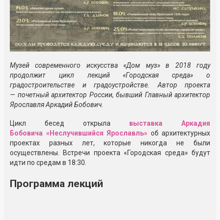
Музей современного искусства «Дом муз» в 2018 году
продолжит цикл лекций «Городская среда» о
градостроительстве и градоустройстве. Автор проекта
— почетный архитектор России, бывший Главный архитектор
Ярославля Аркадий Бобович.
Цикл бесед открыла
выставка Аркадия
Бобовича «Неслучившийся Ярославль»
об архитектурных
проектах разных лет, которые никогда не были
осуществлены. Встречи проекта «Городская среда» будут
идти по средам в 18:30.
Программа лекций