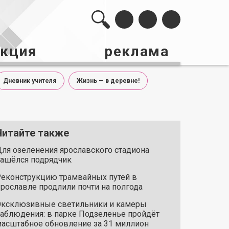
акция
реклама
Дневник учителя
Жизнь — в деревне!
Читайте также
ля озеленения ярославского стадиона
ашёлся подрядчик
еконструкцию трамвайных путей в
рославле продлили почти на полгода
ксклюзивные светильники и камеры
аблюдения: в парке Подзеленье пройдёт
асштабное обновление за 31 миллион