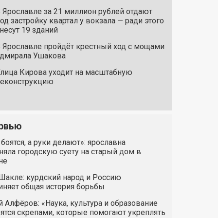
 Ярославле за 21 миллион рублей отдают
од застройку квартал у вокзала — ради этого
несут 19 зданий
 Ярославле пройдёт крестный ход с мощами
дмирала Ушакова
лица Кирова уходит на масштабную
реконструкцию
рвью
 боятся, а руки делают»: ярославна
яла городскую суету на старый дом в
не
Шакле: курдский народ и Россию
иняет общая история борьбы
 Алфёров: «Наука, культура и образование
ятся скрепами, которые помогают укреплять