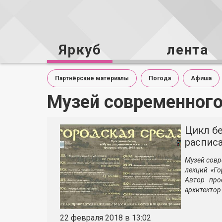
Яркуб
лента
Партнёрские материалы
Погода
Афиша
Музей современного
Цикл бе
распис
Музей совр
лекций «Го
Автор про
архитектор
22 февраля 2018 в 13:02