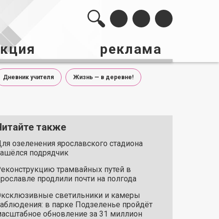
акция
реклама
Дневник учителя
Жизнь — в деревне!
Читайте также
ля озеленения ярославского стадиона
ашёлся подрядчик
еконструкцию трамвайных путей в
рославле продлили почти на полгода
ксклюзивные светильники и камеры
аблюдения: в парке Подзеленье пройдёт
асштабное обновление за 31 миллион