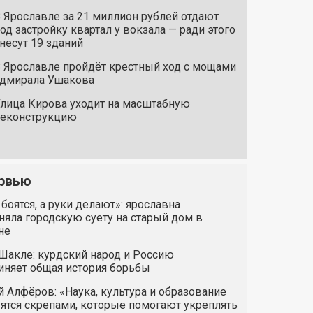
 Ярославле за 21 миллион рублей отдают
од застройку квартал у вокзала — ради этого
несут 19 зданий
 Ярославле пройдёт крестный ход с мощами
дмирала Ушакова
лица Кирова уходит на масштабную
реконструкцию
рвью
 боятся, а руки делают»: ярославна
яла городскую суету на старый дом в
не
Шакле: курдский народ и Россию
иняет общая история борьбы
 Алфёров: «Наука, культура и образование
ятся скрепами, которые помогают укреплять