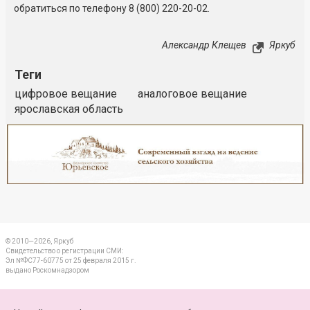
обратиться по телефону 8 (800) 220-20-02.
Александр Клещев
Яркуб
Теги
цифровое вещание
аналоговое вещание
ярославская область
Реклама
Закрыть
© 2010—2026, Яркуб
Свидетельство о регистрации СМИ:
Эл №ФС77-60775 от 25 февраля 2015 г.
выдано Роскомнадзором
КОНТАКТЫ