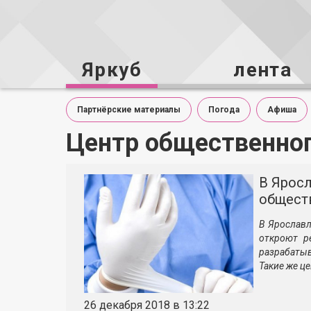
Яркуб
лента
Партнёрские материалы
Погода
Афиша
Центр общественног
В Яросл
общест
В Ярославл
откроют р
разрабаты
Такие же ц
26 декабря 2018 в 13:22