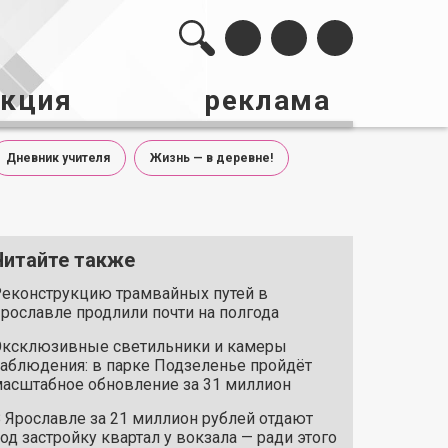
акция
реклама
Дневник учителя
Жизнь — в деревне!
Читайте также
еконструкцию трамвайных путей в
рославле продлили почти на полгода
ксклюзивные светильники и камеры
аблюдения: в парке Подзеленье пройдёт
асштабное обновление за 31 миллион
 Ярославле за 21 миллион рублей отдают
од застройку квартал у вокзала — ради этого