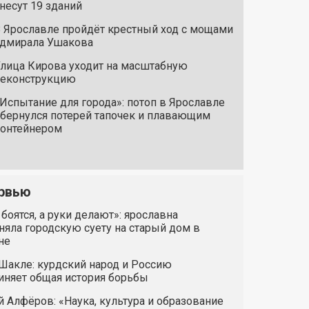
несут 19 зданий
 Ярославле пройдёт крестный ход с мощами
дмирала Ушакова
лица Кирова уходит на масштабную
реконструкцию
Испытание для города»: потоп в Ярославле
бернулся потерей тапочек и плавающим
онтейнером
рвью
 боятся, а руки делают»: ярославна
яла городскую суету на старый дом в
не
Шакле: курдский народ и Россию
иняет общая история борьбы
 Алфёров: «Наука, культура и образование