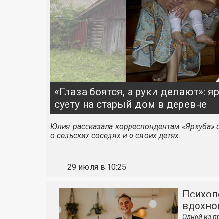
«Глаза боятся, а руки делают»: 
суету на старый дом в деревне
Юлия рассказала корреспондентам «Яркуба» о
о сельских соседях и о своих детях.
29 июля в 10:25
Психоло
вдохно
Одной из п