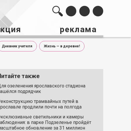
акция
реклама
Дневник учителя
Жизнь — в деревне!
Читайте также
ля озеленения ярославского стадиона
ашёлся подрядчик
еконструкцию трамвайных путей в
рославле продлили почти на полгода
ксклюзивные светильники и камеры
аблюдения: в парке Подзеленье пройдёт
асштабное обновление за 31 миллион