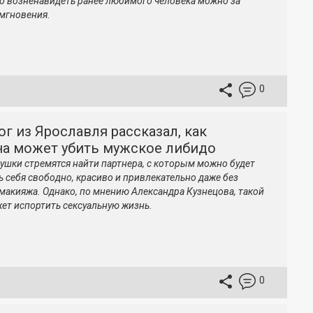
то возненавидеть ранее любимого человека можно за
мгновения.
0
г из Ярославля рассказал, как
а может убить мужское либидо
ушки стремятся найти партнера, с которым можно будет
ь себя свободно, красиво и привлекательно даже без
 макияжа. Однако, по мнению Александра Кузнецова, такой
ет испортить сексуальную жизнь.
0