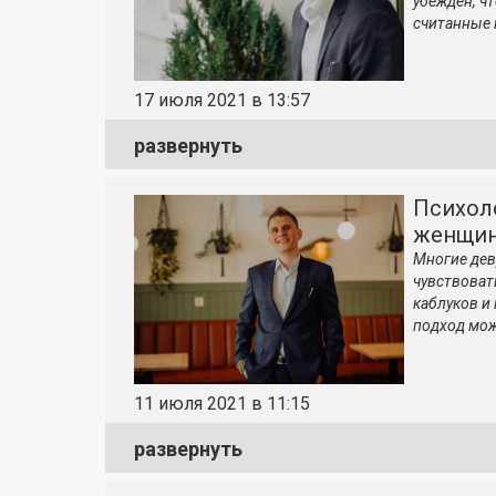
убежден, ч
считанные 
17 июля 2021 в 13:57
развернуть
Психоло
женщин
Многие дев
чувствоват
каблуков и
подход мож
11 июля 2021 в 11:15
развернуть