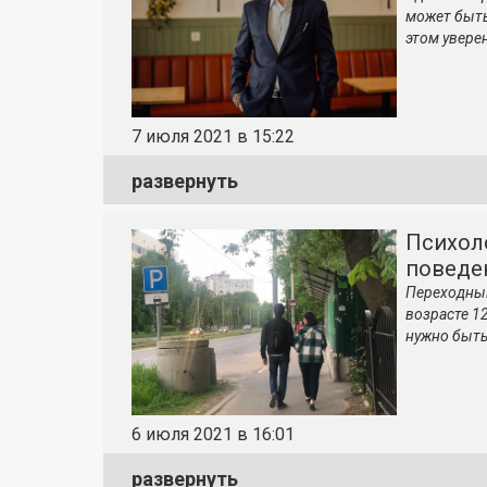
может быть
этом увере
7 июля 2021 в 15:22
развернуть
Психол
поведе
Переходный
возрасте 1
нужно быть
6 июля 2021 в 16:01
развернуть