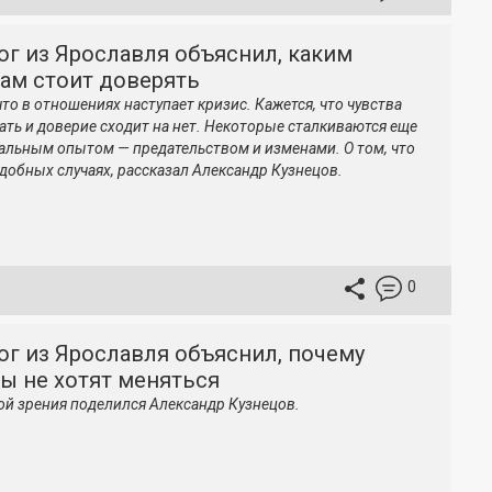
г из Ярославля объяснил, каким
ам стоит доверять
что в отношениях наступает кризис. Кажется, что чувства
сать и доверие сходит на нет. Некоторые сталкиваются еще
чальным опытом — предательством и изменами. О том, что
одобных случаях, рассказал Александр Кузнецов.
0
г из Ярославля объяснил, почему
ы не хотят меняться
ой зрения поделился Александр Кузнецов.