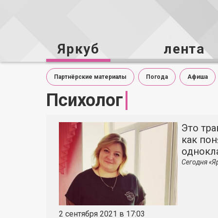
Яркуб
лента
Партнёрские материалы
Погода
Афиша
Психолог
Это тра
как пон
однокл
Сегодня «Я
2 сентября 2021 в 17:03