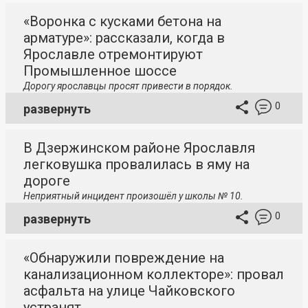
«Воронка с кусками бетона на
арматуре»: рассказали, когда в
Ярославле отремонтируют
Промышленное шоссе
Дорогу ярославцы просят привести в порядок.
0
развернуть
В Дзержинском районе Ярославля
легковушка провалилась в яму на
дороге
Неприятный инцидент произошёл у школы № 10.
0
развернуть
«Обнаружили повреждение на
канализационном коллекторе»: провал
асфальта на улице Чайковского
устранят