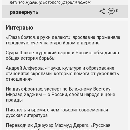
летнего мужчину, которого ударили ножом.
0
развернуть
Интервью
«Глаза боятся, а руки делают»: ярославна променяла
городскую суету на старый дом в деревне
Суара Шакле: курдский народ и Россию объединяет
общая история борьбы
Андрей Алфёров: «Наука, культура и образование
становятся скрепами, которые помогают укреплять
отношения»
На двух фронтах: эксперт по Ближнему Востоку
Мирзад Хаджим — о России, своём народе и цене
правды
Писатель и время: о чём говорит современная
русская литература
Переводчик Джаухар Махмуд Дарага: «Русская