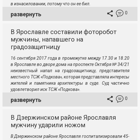
в изнасиловании, потому что он ее бил.
0
развернуть
В Ярославле составили фоторобот
мужчины, напавшего на
градозащитницу
16 сентября 2017 года в промежутке между 17.30 и 18.20
в Ярославле во дворе дома на проспекте Октября № 34/21
неизвестный напал на градозащитницу, представителя
местного ТСЖ «Подкова», которая представляла интересы
жителей и памятника архитектуры в суде. Суд частично
удовлетворил иск ТСЖ «Подкова».
0
развернуть
В Дзержинском районе Ярославля
мужчину ударили ножом
В Дзержинском районе Ярославля госпитализировали 45-