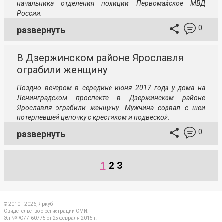
начальника отделения полиции Первомайское МВД
России.
0
развернуть
В Дзержинском районе Ярославля
ограбили женщину
Поздно вечером в середине июня 2017 года у дома на
Ленинградском проспекте в Дзержинском районе
Ярославля ограбили женщину. Мужчина сорвал с шеи
потерпевшей цепочку с крестиком и подвеской.
0
развернуть
1
2
3
© 2010—2026, Яркуб
Свидетельство о регистрации СМИ:
Эл №ФС77-60775 от 25 февраля 2015 г.