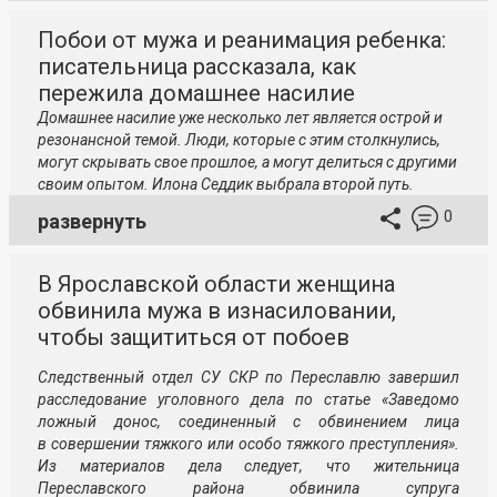
Побои от мужа и реанимация ребенка:
писательница рассказала, как
пережила домашнее насилие
Домашнее насилие уже несколько лет является острой и
резонансной темой. Люди, которые с этим столкнулись,
могут скрывать свое прошлое, а могут делиться с другими
своим опытом. Илона Седдик выбрала второй путь.
0
развернуть
В Ярославской области женщина
обвинила мужа в изнасиловании,
чтобы защититься от побоев
Следственный отдел СУ СКР по Переславлю завершил
расследование уголовного дела по статье «Заведомо
ложный донос, соединенный с обвинением лица
в совершении тяжкого или особо тяжкого преступления».
Из материалов дела следует, что жительница
Переславского района обвинила супруга