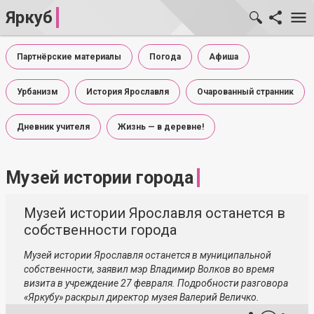
Яркуб
Партнёрские материалы
Погода
Афиша
Урбанизм
История Ярославля
Очарованный странник
Дневник учителя
Жизнь — в деревне!
Музей истории города
Музей истории Ярославля останется в
собственности города
Музей истории Ярославля останется в муниципальной
собственности, заявил мэр Владимир Волков во время
визита в учреждение 27 февраля. Подробности разговора
«Яркубу» раскрыл директор музея Валерий Величко.