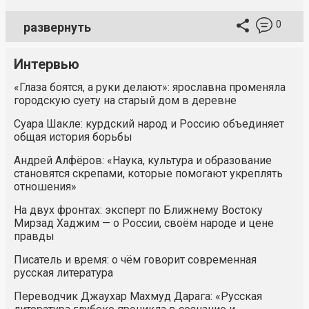
0
развернуть
Интервью
«Глаза боятся, а руки делают»: ярославна променяла
городскую суету на старый дом в деревне
Суара Шакле: курдский народ и Россию объединяет
общая история борьбы
Андрей Алфёров: «Наука, культура и образование
становятся скрепами, которые помогают укреплять
отношения»
На двух фронтах: эксперт по Ближнему Востоку
Мирзад Хаджим — о России, своём народе и цене
правды
Писатель и время: о чём говорит современная
русская литература
Переводчик Джаухар Махмуд Дарага: «Русская