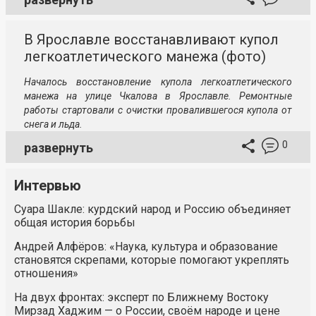
В Ярославле восстанавливают купол
легкоатлетического манежа (фото)
Началось восстановление купола легкоатлетического
манежа на улице Чкалова в Ярославле. Ремонтные
работы стартовали с очистки провалившегося купола от
снега и льда.
0
развернуть
Интервью
Суара Шакле: курдский народ и Россию объединяет
общая история борьбы
Андрей Алфёров: «Наука, культура и образование
становятся скрепами, которые помогают укреплять
отношения»
На двух фронтах: эксперт по Ближнему Востоку
Мирзад Хаджим — о России, своём народе и цене