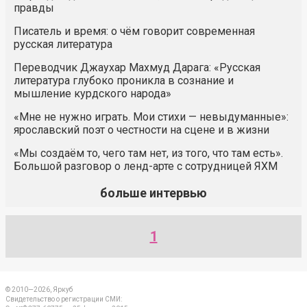
правды
Писатель и время: о чём говорит современная
русская литература
Переводчик Джаухар Махмуд Дарага: «Русская
литература глубоко проникла в сознание и
мышление курдского народа»
«Мне не нужно играть. Мои стихи — невыдуманные»:
ярославский поэт о честности на сцене и в жизни
«Мы создаём то, чего там нет, из того, что там есть».
Большой разговор о ленд-арте с сотрудницей ЯХМ
больше интервью
1
© 2010—2026, Яркуб
Свидетельство о регистрации СМИ: