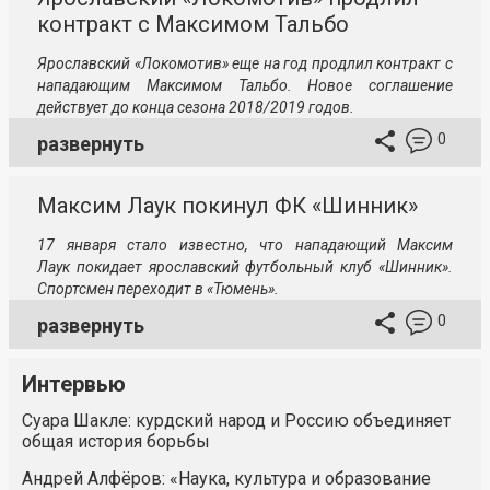
контракт с Максимом Тальбо
Ярославский «Локомотив» еще на год продлил контракт с
нападающим Максимом Тальбо. Новое соглашение
действует до конца сезона 2018/2019 годов.
0
развернуть
Максим Лаук покинул ФК «Шинник»
17 января стало известно, что нападающий Максим
Лаук покидает ярославский футбольный клуб «Шинник».
Спортсмен переходит в «Тюмень».
0
развернуть
Интервью
Суара Шакле: курдский народ и Россию объединяет
общая история борьбы
Андрей Алфёров: «Наука, культура и образование