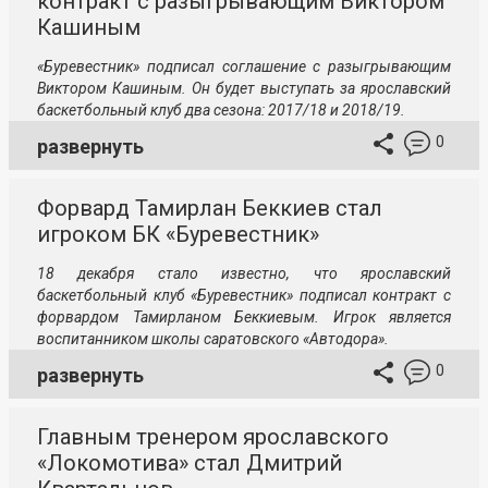
контракт с разыгрывающим Виктором
Кашиным
«Буревестник» подписал соглашение с разыгрывающим
Виктором Кашиным. Он будет выступать за ярославский
баскетбольный клуб два сезона: 2017/18 и 2018/19.
0
развернуть
Форвард Тамирлан Беккиев стал
игроком БК «Буревестник»
18 декабря стало известно, что ярославский
баскетбольный клуб «Буревестник» подписал контракт с
форвардом Тамирланом Беккиевым. Игрок является
воспитанником школы саратовского «Автодора».
0
развернуть
Главным тренером ярославского
«Локомотива» стал Дмитрий