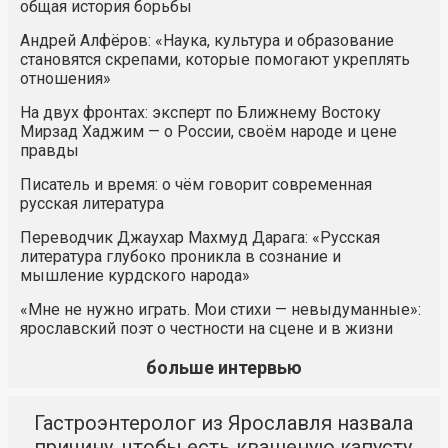
общая история борьбы
Андрей Алфёров: «Наука, культура и образование
становятся скрепами, которые помогают укреплять
отношения»
На двух фронтах: эксперт по Ближнему Востоку
Мирзад Хаджим — о России, своём народе и цене
правды
Писатель и время: о чём говорит современная
русская литература
Переводчик Джаухар Махмуд Дарага: «Русская
литература глубоко проникла в сознание и
мышление курдского народа»
«Мне не нужно играть. Мои стихи — невыдуманные»:
ярославский поэт о честности на сцене и в жизни
больше интервью
Гастроэнтеролог из Ярославля назвала
причину, чтобы есть квашеную капусту