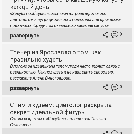
каждый день
«Яркуб» пообщался с
врачом-гастроэнтерологом
,
диетологом и нутрициологом о полезных для организма
привычках. Среди них оказалась квашеная капуста.
0
развернуть
Тренер из Ярославля о том, как
правильно худеть
В погоне за идеальным телом люди часто теряют связь с
реальностью. Как похудеть и не навредить здоровью,
рассказала Алена Виноградова.
0
развернуть
Спим и худеем: диетолог раскрыла
секрет идеальной фигуры
Своим секретом с «Яркубом» поделилась Татьяна
Селезнева.
0