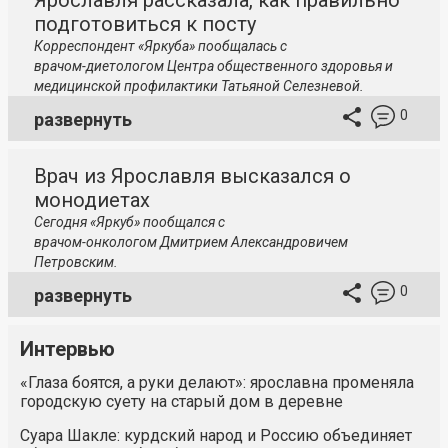
Ярославля рассказала, как правильно
подготовиться к посту
Корреспондент «Яркуба» пообщалась с
врачом-диетологом
Центра общественного здоровья и
медицинской профилактики Татьяной Селезневой.
0
развернуть
Врач из Ярославля высказался о
монодиетах
Сегодня «Яркуб» пообщался с
врачом-онкологом
Дмитрием Александровичем
Петровским.
0
развернуть
Интервью
«Глаза боятся, а руки делают»: ярославна променяла
городскую суету на старый дом в деревне
Суара Шакле: курдский народ и Россию объединяет