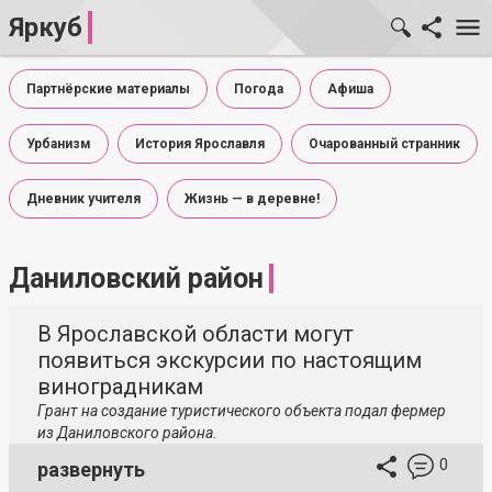
Яркуб
Партнёрские материалы
Погода
Афиша
Урбанизм
История Ярославля
Очарованный странник
Дневник учителя
Жизнь — в деревне!
Даниловский район
В Ярославской области могут
появиться экскурсии по настоящим
виноградникам
Грант на создание туристического объекта подал фермер
из Даниловского района.
0
развернуть