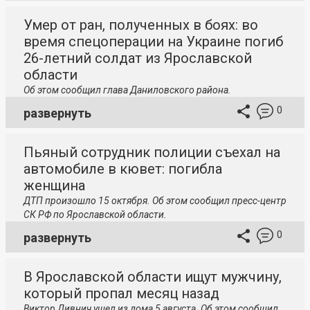
Умер от ран, полученных в боях: во
время спецоперации на Украине погиб
26-летний солдат из Ярославской
области
Об этом сообщил глава Даниловского района.
0
развернуть
Пьяный сотрудник полиции съехал на
автомобиле в кювет: погибла
женщина
ДТП произошло 15 октября. Об этом сообщил пресс-центр
СК РФ по Ярославской области.
0
развернуть
В Ярославской области ищут мужчину,
который пропал месяц назад
Виктор Дивнич ушел из дома 5 августа. Об этом сообщил