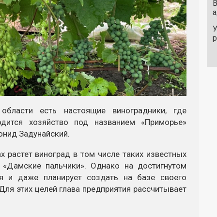
В
а
У
области есть настоящие виноградники, где
одится хозяйство под названием «Приморье»
онид Задунайский.
х растет виноград в том числе таких известных
, «Дамские пальчики». Однако на достигнутом
ся и даже планирует создать на базе своего
Для этих целей глава предприятия рассчитывает