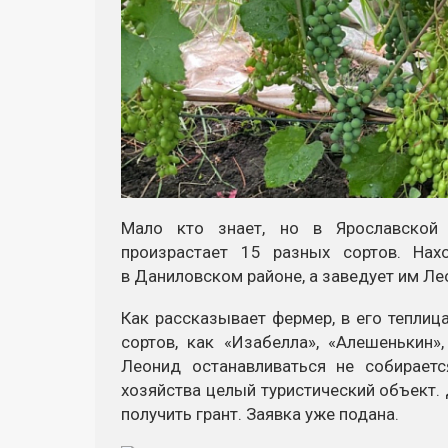
Мало кто знает, но в Ярославской 
произрастает 15 разных сортов. Нах
в Даниловском районе, а заведует им Ле
Как рассказывает фермер, в его теплица
сортов, как «Изабелла», «Алешенькин»
Леонид останавливаться не собирает
хозяйства целый туристический объект. 
получить грант. Заявка уже подана.