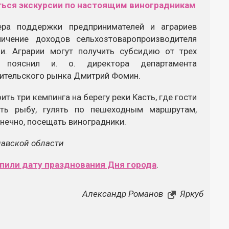
ера поддержки предпринимателей и аграриев
ичение доходов сельхозтоваропроизводителя
и. Аграрии могут получить субсидию от трех
пояснил и. о. директора департамента
ительского рынка Дмитрий Фомин.
ть три кемпинга на берегу реки Касть, где гости
ить рыбу, гулять по пешеходным маршрутам,
онечно, посещать виноградники.
лавской области
пили дату празднования Дня города
.
Александр Романов
Яркуб