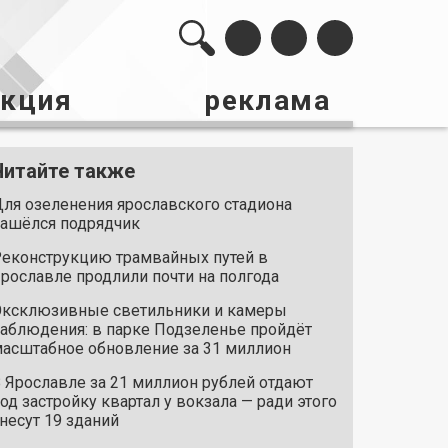
акция
реклама
Читайте также
ля озеленения ярославского стадиона
ашёлся подрядчик
еконструкцию трамвайных путей в
рославле продлили почти на полгода
ксклюзивные светильники и камеры
аблюдения: в парке Подзеленье пройдёт
асштабное обновление за 31 миллион
 Ярославле за 21 миллион рублей отдают
од застройку квартал у вокзала — ради этого
несут 19 зданий