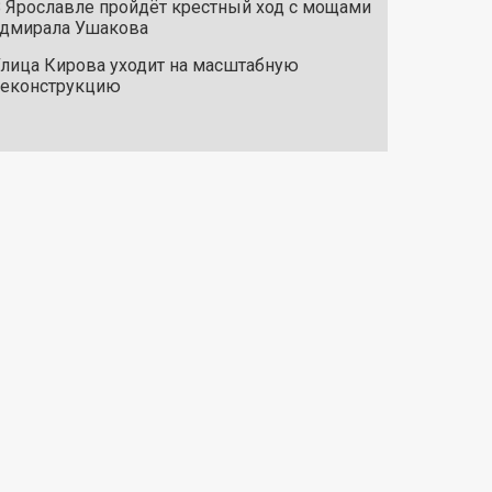
 Ярославле пройдёт крестный ход с мощами
дмирала Ушакова
лица Кирова уходит на масштабную
реконструкцию