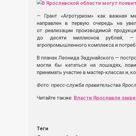
— Грант «Агротуризм» как важная м
направлен в первую очередь на увел
от реализации производимой продукци
до десяти миллионов рублей, — 
агропромышленного комплекса и потреб
В планах Леонида Задунайского — построи
могли бы кататься на лошадях, лов
принимать участие в мастер-классах и, к
Фото: пресс-служба правительства Ярос
Читайте также:
Власти Ярославля закре
Теги