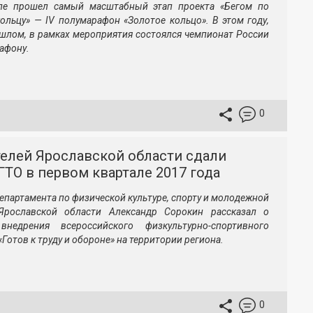
ле прошел самый масштабный этап проекта «Бегом по
ольцу» — IV полумарафон «Золотое кольцо». В этом году,
ошлом, в рамках мероприятия состоялся чемпионат России
афону.
0
телей Ярославской области сдали
ТО в первом квартале 2017 года
епартамента по физической культуре, спорту и молодежной
Ярославской области Александр Сорокин рассказал о
внедрения всероссийского физкультурно-спортивного
Готов к труду и обороне» на территории региона.
0