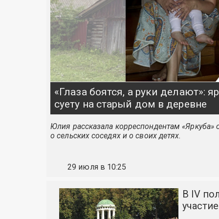
«Глаза боятся, а руки делают»: 
суету на старый дом в деревне
Юлия рассказала корреспондентам «Яркуба» о
о сельских соседях и о своих детях.
29 июля в 10:25
В IV по
участие