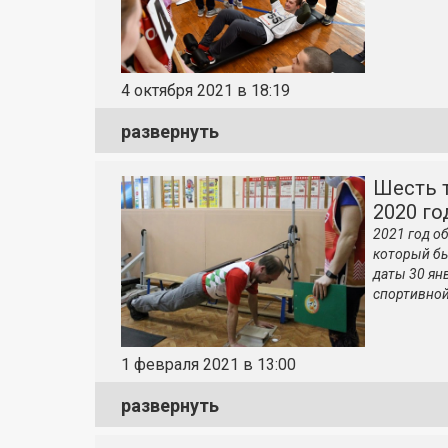
4 октября 2021 в 18:19
развернуть
Шесть 
2020 го
2021 год о
который бы
даты 30 ян
спортивной
1 февраля 2021 в 13:00
развернуть