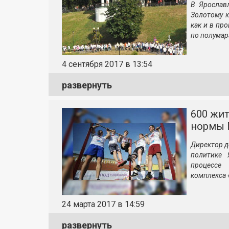
В Ярослав
Золотому к
как и в пр
по полумар
4 сентября 2017 в 13:54
развернуть
600 жи
нормы Г
Директор д
политике 
процессе 
комплекса «
24 марта 2017 в 14:59
развернуть