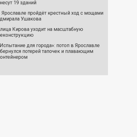
несут 19 зданий
 Ярославле пройдёт крестный ход с мощами
дмирала Ушакова
лица Кирова уходит на масштабную
реконструкцию
Испытание для города»: потоп в Ярославле
бернулся потерей тапочек и плавающим
онтейнером