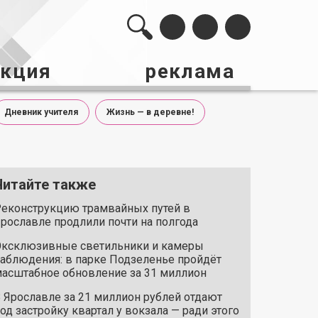
акция
реклама
Дневник учителя
Жизнь — в деревне!
Читайте также
еконструкцию трамвайных путей в
рославле продлили почти на полгода
ксклюзивные светильники и камеры
аблюдения: в парке Подзеленье пройдёт
асштабное обновление за 31 миллион
 Ярославле за 21 миллион рублей отдают
од застройку квартал у вокзала — ради этого