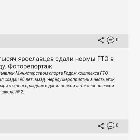
0
тысяч ярославцев сдали нормы ГТО в
ду. Фоторепортаж
бъявлен Министерством спорта Годом комплекса ГТО,
л создан 90 лет назад. Череду мероприятий в честь этой
варя открыл праздник в даниловской детско-юношеской
 школе № 2.
0