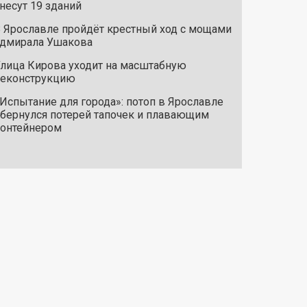
несут 19 зданий
 Ярославле пройдёт крестный ход с мощами
дмирала Ушакова
лица Кирова уходит на масштабную
реконструкцию
Испытание для города»: потоп в Ярославле
бернулся потерей тапочек и плавающим
онтейнером