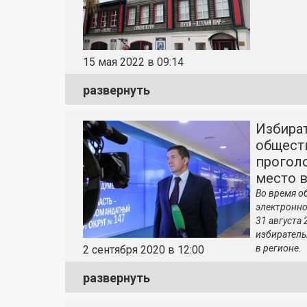
15 мая 2022 в 09:14
развернуть
Избира
общест
прогол
место в
Во время о
электронно
31 августа
избиратель
в регионе.
2 сентября 2020 в 12:00
развернуть