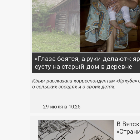
«Глаза боятся, а руки делают»: 
суету на старый дом в деревне
Юлия рассказала корреспондентам «Яркуба» о
о сельских соседях и о своих детях.
29 июля в 10:25
В Вятс
«Стран