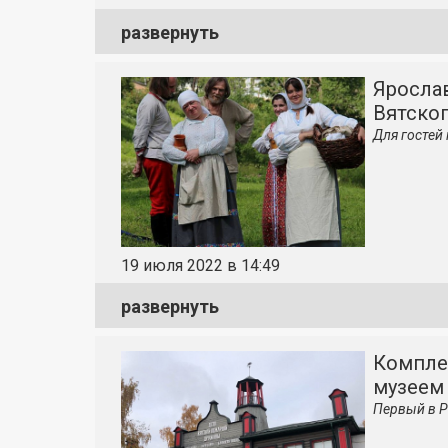
развернуть
Яросла
Вятско
Для гостей
19 июля 2022 в 14:49
развернуть
Компле
музеем
Первый в Р