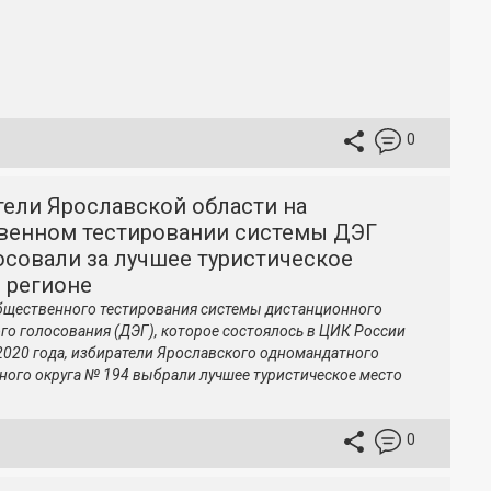
0
тели Ярославской области на
венном тестировании системы ДЭГ
осовали за лучшее туристическое
 регионе
бщественного тестирования системы дистанционного
го голосования (ДЭГ), которое состоялось в ЦИК России
 2020 года, избиратели Ярославского одномандатного
ного округа № 194 выбрали лучшее туристическое место
0