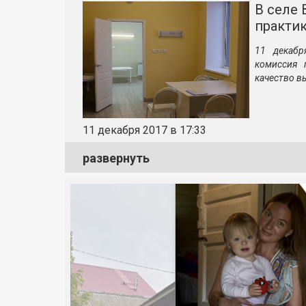
В селе 
практи
11 декабр
комиссия 
качество 
11 декабря 2017 в 17:33
развернуть