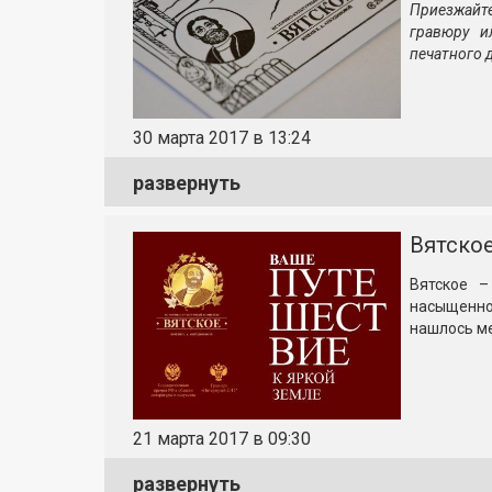
Приезжайт
гравюру и
печатного 
30 марта 2017 в 13:24
развернуть
Вятское
Вятское –
насыщенн
нашлось ме
21 марта 2017 в 09:30
развернуть