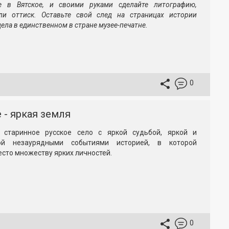
е в Вятское, и своими руками сделайте литографию,
ли оттиск. Оставьте свой след на страницах истории
дела в единственном в стране музее-печатне.
0
 - яркая земля
 старинное русское село с яркой судьбой, яркой и
ой незаурядными событиями историей, в которой
сто множеству ярких личностей.
0