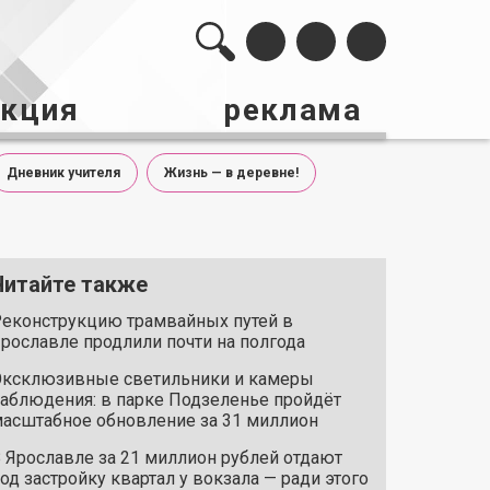
акция
реклама
Дневник учителя
Жизнь — в деревне!
Читайте также
еконструкцию трамвайных путей в
рославле продлили почти на полгода
ксклюзивные светильники и камеры
аблюдения: в парке Подзеленье пройдёт
асштабное обновление за 31 миллион
 Ярославле за 21 миллион рублей отдают
од застройку квартал у вокзала — ради этого