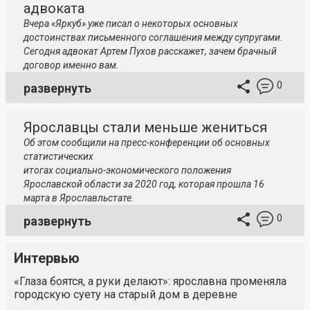
адвоката
Вчера «Яркуб» уже писал о некоторых основных
достоинствах письменного соглашения между супругами.
Сегодня адвокат Артем Пухов расскажет, зачем брачный
договор именно вам.
0
развернуть
Ярославцы стали меньше жениться
Об этом сообщили на
пресс-конференции
об основных
статистических
итогах
социально-экономического
положения
Ярославской области за 2020 год, которая прошла 16
марта в Ярославльстате.
0
развернуть
Интервью
«Глаза боятся, а руки делают»: ярославна променяла
городскую суету на старый дом в деревне