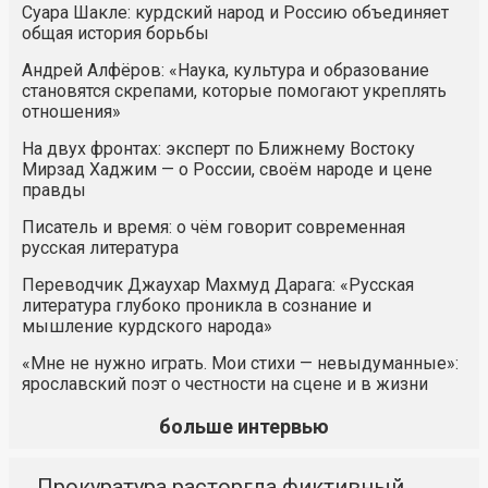
Суара Шакле: курдский народ и Россию объединяет
общая история борьбы
Андрей Алфёров: «Наука, культура и образование
становятся скрепами, которые помогают укреплять
отношения»
На двух фронтах: эксперт по Ближнему Востоку
Мирзад Хаджим — о России, своём народе и цене
правды
Писатель и время: о чём говорит современная
русская литература
Переводчик Джаухар Махмуд Дарага: «Русская
литература глубоко проникла в сознание и
мышление курдского народа»
«Мне не нужно играть. Мои стихи — невыдуманные»:
ярославский поэт о честности на сцене и в жизни
больше интервью
Прокуратура расторгла фиктивный