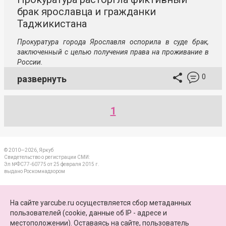
брак ярославца и гражданки
Таджикистана
Прокуратура города Ярославля оспорила в суде брак,
заключенный с целью получения права на проживание в
России.
0
развернуть
1
© 2010—2026, Яркуб
Свидетельство о регистрации СМИ:
Эл №ФС77-60775 от 25 февраля 2015 г.
выдано Роскомнадзором
КОНТАКТЫ
На сайте yarcube.ru осуществляется сбор метаданных
пользователей (cookie, данные об IP - адресе и
ПАРТНЕРЫ
местоположении). Оставаясь на сайте, пользователь