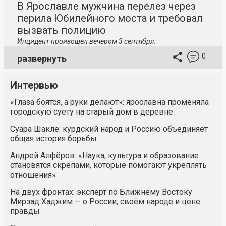
В Ярославле мужчина перелез через
перила Юбилейного моста и требовал
вызвать полицию
Инцидент произошел вечером 3 сентября.
0
развернуть
Интервью
«Глаза боятся, а руки делают»: ярославна променяла
городскую суету на старый дом в деревне
Суара Шакле: курдский народ и Россию объединяет
общая история борьбы
Андрей Алфёров: «Наука, культура и образование
становятся скрепами, которые помогают укреплять
отношения»
На двух фронтах: эксперт по Ближнему Востоку
Мирзад Хаджим — о России, своём народе и цене
правды