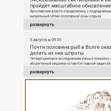
пройдёт масштабное обновление
Ярославские власти определились с подрядчиком
визуальный облик популярной зоны отдыха.
развернуть
5 августа в 09:35
Почти половина рыб в Волге ока
делать из них шпроты
Четвертьвековое исследование учёных показало,
аборигенные хищники остаются главной защитой 
развернуть