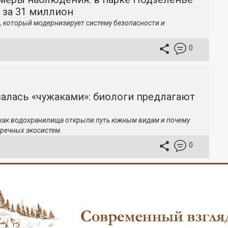
 за 31 миллион
, который модернизирует систему безопасности и
0
залась «чужаками»: биологи предлагают
 как водохранилища открыли путь южным видам и почему
речных экосистем.
0