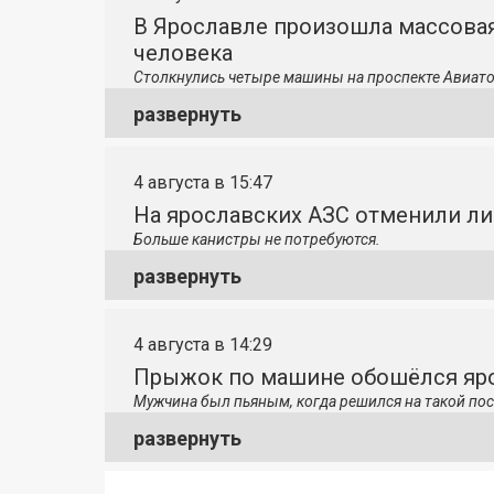
В Ярославле произошла массовая
человека
Столкнулись четыре машины на проспекте Авиато
развернуть
4 августа в 15:47
На ярославских АЗС отменили л
Больше канистры не потребуются.
развернуть
4 августа в 14:29
Прыжок по машине обошёлся яро
Мужчина был пьяным, когда решился на такой пос
развернуть