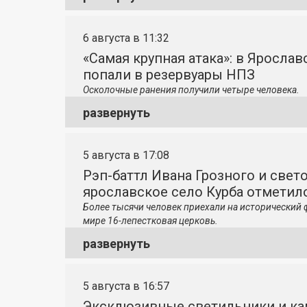
6 августа в 11:32
«Самая крупная атака»: в Яросла
попали в резервуары НПЗ
Осколочные ранения получили четыре человека.
развернуть
5 августа в 17:08
Рэп-баттл Ивана Грозного и свето
ярославское село Курба отметило
Более тысячи человек приехали на исторический 
мире 16-лепестковая церковь.
развернуть
5 августа в 16:57
Эксклюзивные светильники и ка