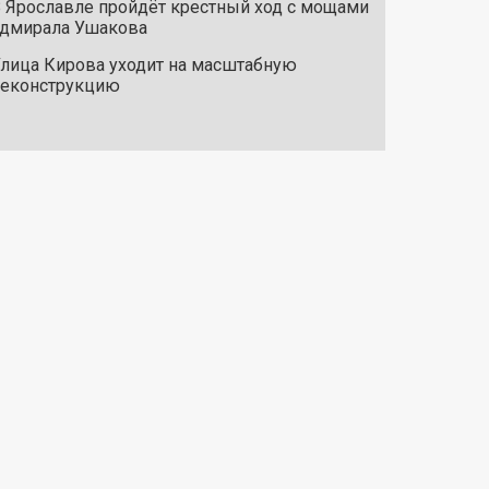
 Ярославле пройдёт крестный ход с мощами
дмирала Ушакова
лица Кирова уходит на масштабную
реконструкцию