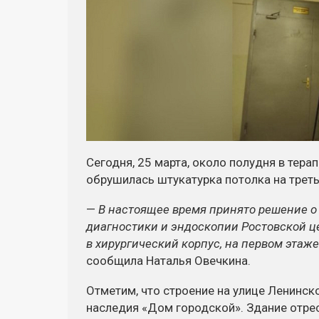
Сегодня, 25 марта, около полудня в тер
обрушилась штукатурка потолка на третье
—
В настоящее время принято решение о
диагностики и эндоскопии Ростовской 
в хирургический корпус, на первом эта
сообщила Наталья Овечкина.
Отметим, что строение на улице Ленинско
наследия «Дом городской». Здание отрес