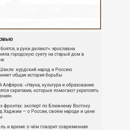
рвью
 боятся, а руки делают»: ярославна
яла городскую суету на старый дом в
не
Шакле: курдский народ и Россию
иняет общая история борьбы
 Алфёров: «Наука, культура и образование
ятся скрепами, которые помогают укреплять
ения»
х фронтах: эксперт по Ближнему Востоку
 Хаджим — о России, своём народе и цене
ы
ль и время: о чём говорит современная