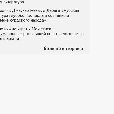
я литература
одчик Джаухар Махмуд Дарага: «Русская
тура глубоко проникла в сознание и
ние курдского народа»
е нужно играть. Мои стихи —
манные»: ярославский поэт о честности на
и в жизни
больше интервью