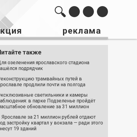
акция
реклама
Читайте также
ля озеленения ярославского стадиона
ашёлся подрядчик
еконструкцию трамвайных путей в
рославле продлили почти на полгода
ксклюзивные светильники и камеры
аблюдения: в парке Подзеленье пройдёт
асштабное обновление за 31 миллион
 Ярославле за 21 миллион рублей отдают
од застройку квартал у вокзала — ради этого
несут 19 зданий