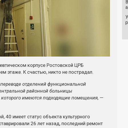
В
а
У
апевтическом корпусе Ростовской ЦРБ
м этаже. К счастью, никто не пострадал.
 переводе отделений функциональной
центральной районной больницы
же которого имеются подходящие помещения,
—
й, 40 имеет статус объекта культурного
таврировали 26 лет назад, последний ремонт