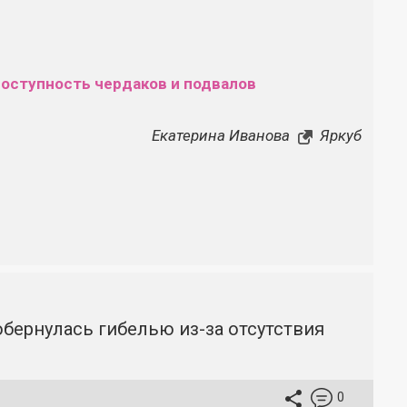
доступность чердаков и подвалов
Екатерина Иванова
Яркуб
бернулась гибелью из-за отсутствия
0