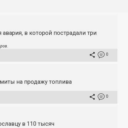
 авария, в которой пострадали три
ров.
0
имиты на продажу топлива
0
славцу в 110 тысяч