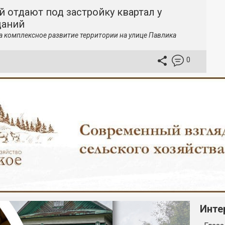
й отдают под застройку квартал у
даний
а комплексное развитие территории на улице Павлика
0
Инте