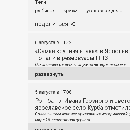
Теги
рыбинск
кража
уголовное дело
поделиться
6 августа в 11:32
«Самая крупная атака»: в Яросла
попали в резервуары НПЗ
Осколочные ранения получили четыре человека.
развернуть
5 августа в 17:08
Рэп-баттл Ивана Грозного и свето
ярославское село Курба отметило
Более тысячи человек приехали на исторический 
мире 16-лепестковая церковь.
развернуть