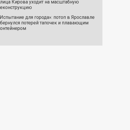
лица Кирова уходит на масштабную
реконструкцию
Испытание для города»: потоп в Ярославле
бернулся потерей тапочек и плавающим
онтейнером