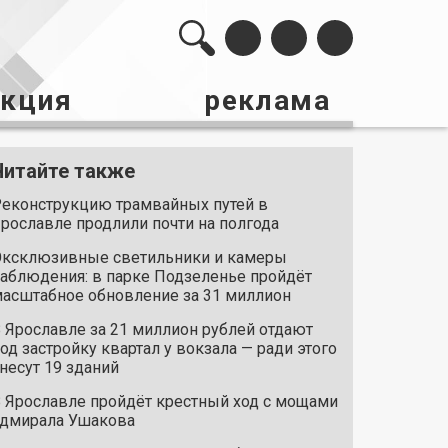
акция
реклама
Читайте также
еконструкцию трамвайных путей в
рославле продлили почти на полгода
ксклюзивные светильники и камеры
аблюдения: в парке Подзеленье пройдёт
асштабное обновление за 31 миллион
 Ярославле за 21 миллион рублей отдают
од застройку квартал у вокзала — ради этого
несут 19 зданий
 Ярославле пройдёт крестный ход с мощами
дмирала Ушакова