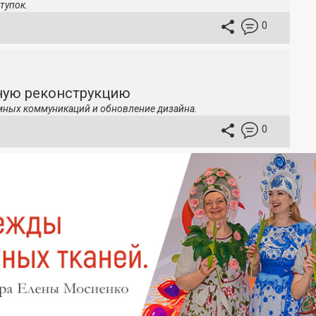
тупок.
0
ную реконструкцию
мных коммуникаций и обновление дизайна.
0