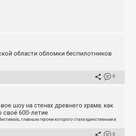
вской области обломки беспилотников
0
вое шоу на стенах древнего храма: как
 своё 600-летие
фестиваль, главным героем которого стала единственная в
0