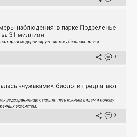
меры наблюдения: в парке Подзеленье
 за 31 миллион
, который модернизирует систему безопасности и
0
залась «чужаками»: биологи предлагают
 как водохранилища открыли путь южным видам и почему
речных экосистем.
0