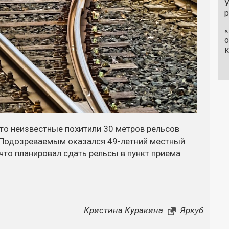
У
«
о
к
то неизвестные похитили 30 метров рельсов
 Подозреваемым оказался 49-летний местный
 что планировал сдать рельсы в пункт приема
Кристина Куракина
Яркуб