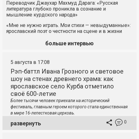
Переводчик Джаухар Махмуд Дарага: «Русская
литература глубоко проникла в сознание и
мышление курдского народа»
«Мне не нужно играть. Мои стихи — невыдуманные»:
ярославский поэт о честности на сцене и в жизни
больше интервью
5 августа в 17:08
Рэп-баттл Ивана Грозного и световое
шоу на стенах древнего храма: как
ярославское село Курба отметило
своё 600-летие
Более тысячи человек приехали на исторический
фестиваль, главным героем которого стала единственная
в мире 16-лепестковая церковь.
0
развернуть