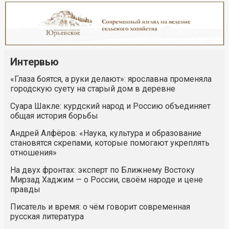
Интервью
«Глаза боятся, а руки делают»: ярославна променяла
городскую суету на старый дом в деревне
Суара Шакле: курдский народ и Россию объединяет
общая история борьбы
Андрей Алфёров: «Наука, культура и образование
становятся скрепами, которые помогают укреплять
отношения»
На двух фронтах: эксперт по Ближнему Востоку
Мирзад Хаджим — о России, своём народе и цене
правды
Писатель и время: о чём говорит современная
русская литература