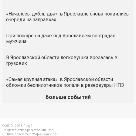
«Началось, дубль два»: в Ярославле снова появились
очереди на заправках
При пожаре на даче под Ярославлем пострадал
мужчина
В Ярославской области легковушка врезалась в
грузовик
«Самая крупная атака»: в Ярославской области
обломки беспилотников попали в резервуары НПЗ
больше событий
© 2010—2026, Яркуб
Свидетельство о регистрации СМИ:
Эл №ФС77-60775 от 25 февраля 2015 г.