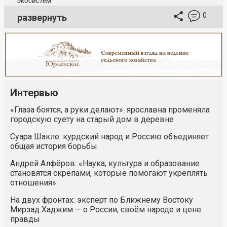
экосистем.
0
развернуть
Интервью
«Глаза боятся, а руки делают»: ярославна променяла
городскую суету на старый дом в деревне
Суара Шакле: курдский народ и Россию объединяет
общая история борьбы
Андрей Алфёров: «Наука, культура и образование
становятся скрепами, которые помогают укреплять
отношения»
На двух фронтах: эксперт по Ближнему Востоку
Мирзад Хаджим — о России, своём народе и цене
правды