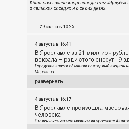
Юлия рассказала корреспондентам «Яркуба» о
о сельских соседях и о своих детях.
29 июля в 10:25
4 августа в 16:41
В Ярославле за 21 миллион рубле
вокзала — ради этого снесут 19 з
Городские власти объявили повторный аукцион н
Морозова.
развернуть
4 августа в 16:17
В Ярославле произошла массовая
человека
Столкнулись четыре машины на проспекте Авиато