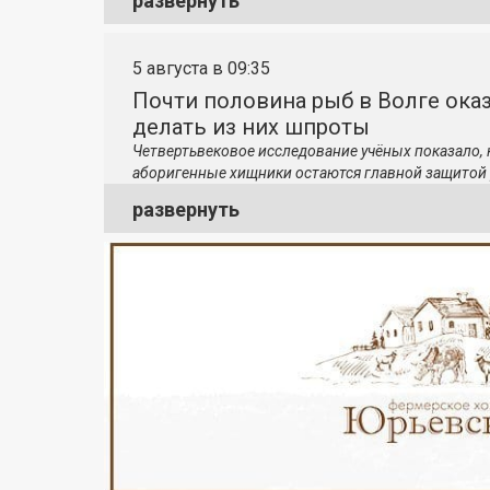
развернуть
5 августа в 09:35
Почти половина рыб в Волге ока
делать из них шпроты
Четвертьвековое исследование учёных показало,
аборигенные хищники остаются главной защитой 
развернуть