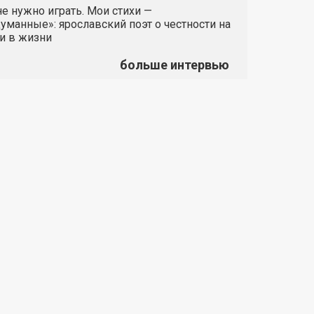
е нужно играть. Мои стихи —
манные»: ярославский поэт о честности на
и в жизни
больше интервью