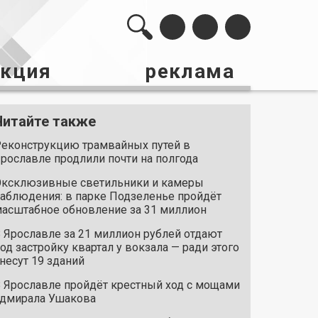
акция
реклама
Читайте также
еконструкцию трамвайных путей в
рославле продлили почти на полгода
ксклюзивные светильники и камеры
аблюдения: в парке Подзеленье пройдёт
асштабное обновление за 31 миллион
 Ярославле за 21 миллион рублей отдают
од застройку квартал у вокзала — ради этого
несут 19 зданий
 Ярославле пройдёт крестный ход с мощами
дмирала Ушакова