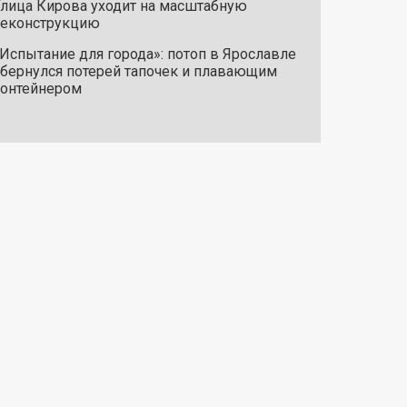
лица Кирова уходит на масштабную
реконструкцию
Испытание для города»: потоп в Ярославле
бернулся потерей тапочек и плавающим
онтейнером