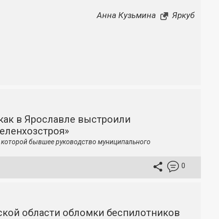
Анна Кузьмина
Яркуб
как в Ярославле выстроили
зеленхозстроя»
по которой бывшее руководство муниципального
0
вской области обломки беспилотников