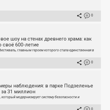
0
вое шоу на стенах древнего храма: как
 своё 600-летие
фестиваль, главным героем которого стала единственная в
0
меры наблюдения: в парке Подзеленье
 за 31 миллион
, который модернизирует систему безопасности и
0