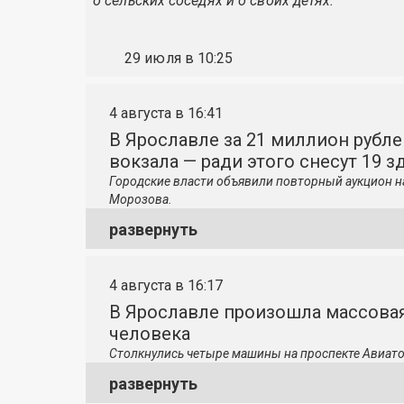
о сельских соседях и о своих детях.
29 июля в 10:25
4 августа в 16:41
В Ярославле за 21 миллион рубле
вокзала — ради этого снесут 19 з
Городские власти объявили повторный аукцион н
Морозова.
развернуть
4 августа в 16:17
В Ярославле произошла массовая
человека
Столкнулись четыре машины на проспекте Авиато
развернуть