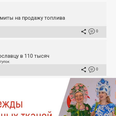
имиты на продажу топлива
0
славцу в 110 тысяч
тупок.
0