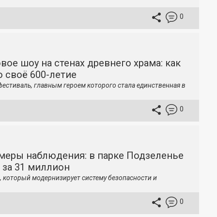
0
вое шоу на стенах древнего храма: как
 своё 600-летие
фестиваль, главным героем которого стала единственная в
0
меры наблюдения: в парке Подзеленье
 за 31 миллион
, который модернизирует систему безопасности и
0