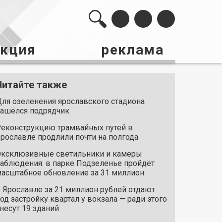
акция
реклама
Читайте также
ля озеленения ярославского стадиона
ашёлся подрядчик
еконструкцию трамвайных путей в
рославле продлили почти на полгода
ксклюзивные светильники и камеры
аблюдения: в парке Подзеленье пройдёт
асштабное обновление за 31 миллион
 Ярославле за 21 миллион рублей отдают
од застройку квартал у вокзала — ради этого
несут 19 зданий