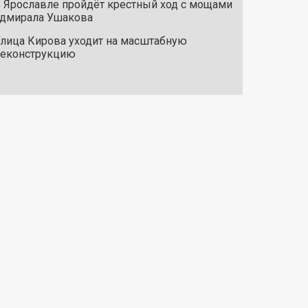
 Ярославле пройдёт крестный ход с мощами
дмирала Ушакова
лица Кирова уходит на масштабную
реконструкцию