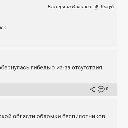
Екатерина Иванова
Яркуб
нск
бернулась гибелью из-за отсутствия
0
вской области обломки беспилотников