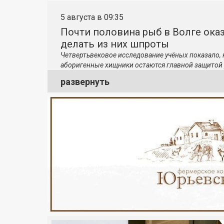
5 августа в 09:35
Почти половина рыб в Волге ока
делать из них шпроты
Четвертьвековое исследование учёных показало,
аборигенные хищники остаются главной защитой 
развернуть