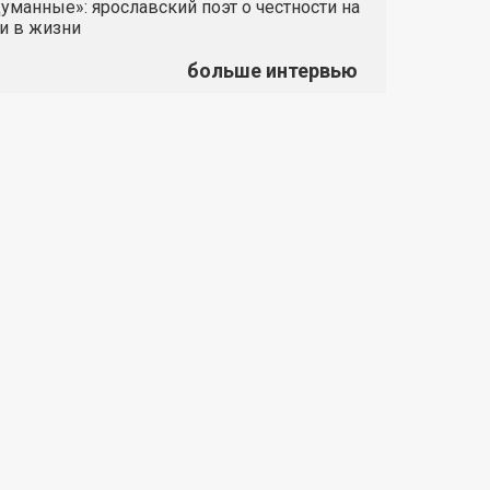
манные»: ярославский поэт о честности на
и в жизни
больше интервью