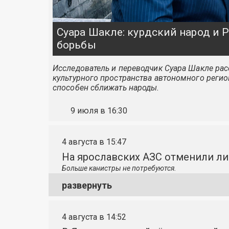
Суара Шакле: курдский народ и
борьбы
Исследователь и переводчик Суара Шакле расс
культурного пространства автономного регио
способен сближать народы.
9 июля в 16:30
4 августа в 15:47
На ярославских АЗС отменили л
Больше канистры не потребуются.
развернуть
4 августа в 14:52