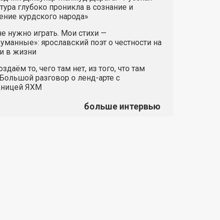
тура глубоко проникла в сознание и
ние курдского народа»
е нужно играть. Мои стихи —
манные»: ярославский поэт о честности на
и в жизни
здаём то, чего там нет, из того, что там
 Большой разговор о ленд-арте с
дницей ЯХМ
больше интервью