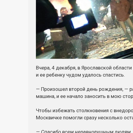
Вчера, 4 декабря, в Ярославской област
и ее ребенку чудом удалось спастись.
— Произошел второй день рождения, — р
машина, и ее начало заносить в мою сто
Чтобы избежать столкновения с внедоро
Москвичке помогли сразу несколько ост
— Спасибо всем неравнодушным людям. Я