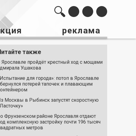
акция
реклама
Читайте также
 Ярославле пройдёт крестный ход с мощами
дмирала Ушакова
Испытание для города»: потоп в Ярославле
бернулся потерей тапочек и плавающим
онтейнером
з Москвы в Рыбинск запустят скоростную
Ласточку»
о Фрунзенском районе Ярославля отдают
од комплексную застройку почти 196 тысяч
вадратных метров