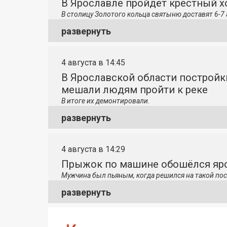
В Ярославле пройдёт крестный 
В столицу
Золотого кольца святыню доставят 6-7 
развернуть
4 августа в 14:45
В Ярославской области постройк
мешали людям пройти к реке
В итоге их демонтировали.
развернуть
4 августа в 14:29
Прыжок по машине обошёлся яро
Мужчина был пьяным, когда решился на такой пос
развернуть