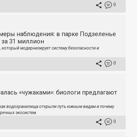
0
меры наблюдения: в парке Подзеленье
 за 31 миллион
, который модернизирует систему безопасности и
0
залась «чужаками»: биологи предлагают
 как водохранилища открыли путь южным видам и почему
речных экосистем.
0