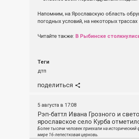
Напомним, на Ярославскую область обру
погодных условий, на некоторых трассах
Читайте также:
В Рыбинске столкнулис
Теги
дтп
поделиться
5 августа в 17:08
Рэп-баттл Ивана Грозного и свето
ярославское село Курба отметило
Более тысячи человек приехали на исторический 
мире 16-лепестковая церковь.