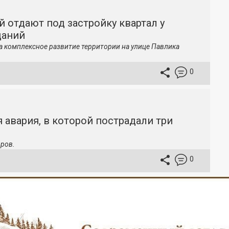
й отдают под застройку квартал у
даний
а комплексное развитие территории на улице Павлика
0
 авария, в которой пострадали три
ров.
0