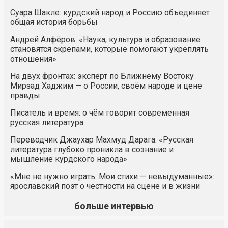
Суара Шакле: курдский народ и Россию объединяет
общая история борьбы
Андрей Алфёров: «Наука, культура и образование
становятся скрепами, которые помогают укреплять
отношения»
На двух фронтах: эксперт по Ближнему Востоку
Мирзад Хаджим — о России, своём народе и цене
правды
Писатель и время: о чём говорит современная
русская литература
Переводчик Джаухар Махмуд Дарага: «Русская
литература глубоко проникла в сознание и
мышление курдского народа»
«Мне не нужно играть. Мои стихи — невыдуманные»:
ярославский поэт о честности на сцене и в жизни
больше интервью