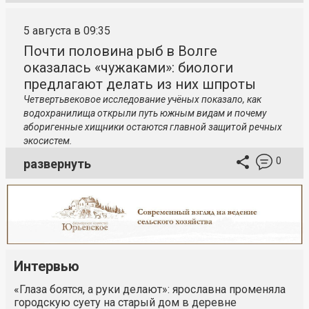
5 августа в 09:35
Почти половина рыб в Волге
оказалась «чужаками»: биологи
предлагают делать из них шпроты
Четвертьвековое исследование учёных показало, как
водохранилища открыли путь южным видам и почему
аборигенные хищники остаются главной защитой речных
экосистем.
0
развернуть
Интервью
«Глаза боятся, а руки делают»: ярославна променяла
городскую суету на старый дом в деревне