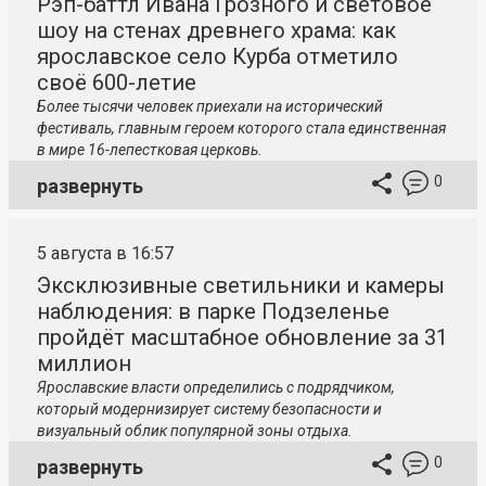
Рэп-баттл Ивана Грозного и световое
шоу на стенах древнего храма: как
ярославское село Курба отметило
своё 600-летие
Более тысячи человек приехали на исторический
фестиваль, главным героем которого стала единственная
в мире 16-лепестковая церковь.
0
развернуть
5 августа в 16:57
Эксклюзивные светильники и камеры
наблюдения: в парке Подзеленье
пройдёт масштабное обновление за 31
миллион
Ярославские власти определились с подрядчиком,
который модернизирует систему безопасности и
визуальный облик популярной зоны отдыха.
0
развернуть