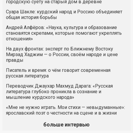
городскую суету на старый дом в деревне
Суара Шакле: курдский народ и Россию объединяет
общая история борьбы
Андрей Алфёров: «Наука, культура и образование
становятся скрепами, которые помогают укреплять
отношения»
На двух фронтах: эксперт по Ближнему Востоку
Мирзад Хаджим — о России, своём народе и цене
правды
Писатель и время: о чём говорит современная
русская литература
Переводчик Джаухар Махмуд Дарага: «Русская
литература глубоко проникла в сознание и
мышление курдского народа»
«Мне не нужно играть. Мои стихи — невыдуманные»:
ярославский поэт о честности на сцене и в жизни
больше интервью