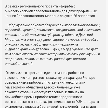
В рамках регионального проекта «Борьба с
онкологическими заболеваниями» для двух профильных
клиник Ярославля запланирована закупка 26 аппаратов.
—
Оборудование обновит базу основных областных больниц,
взрослой и детской, занимающихся диагностикой и лечением
онкопатологий, —отметил губернатор области Дмитрий
Миронов. — В этом году финансирование проекта «Борьба с
онкологическими заболеваниями» нацпроекта
«Здравоохранение» удвоено — до 1,1 млрд рублей. Это дает
нам возможность укрепить материальную базу учреждений и
продолжить развитие системы ранней диагностики
онкозаболеваний.
Отметим, что в регионе идет активная работа по
заключению контрактов на закупку аппаратуры. Четыре
современных прибора для отделения онкологии и
гематологии областной детской больницы уже
законтрактованы и поступят осенью. В планах на
ближайшее время приобретение передвижного
рентгеновского аппарата, фотомикроскопа, УЗИ-аппарата
экспертного класса и бестеневой потолочной лампы для