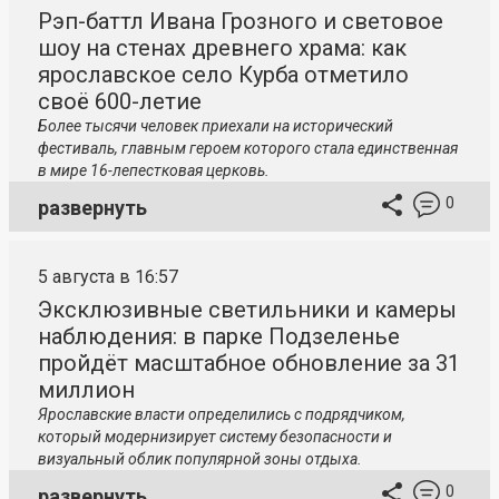
Рэп-баттл Ивана Грозного и световое
шоу на стенах древнего храма: как
ярославское село Курба отметило
своё 600-летие
Более тысячи человек приехали на исторический
фестиваль, главным героем которого стала единственная
в мире 16-лепестковая церковь.
0
развернуть
5 августа в 16:57
Эксклюзивные светильники и камеры
наблюдения: в парке Подзеленье
пройдёт масштабное обновление за 31
миллион
Ярославские власти определились с подрядчиком,
который модернизирует систему безопасности и
визуальный облик популярной зоны отдыха.
0
развернуть